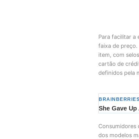
Para facilitar a
faixa de preço
item, com selo
cartão de créd
definidos pela 
Consumidores 
dos modelos ma