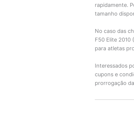
rapidamente. Po
tamanho dispon
No caso das chu
F50 Elite 2010 
para atletas pr
Interessados po
cupons e condiç
prorrogação da 