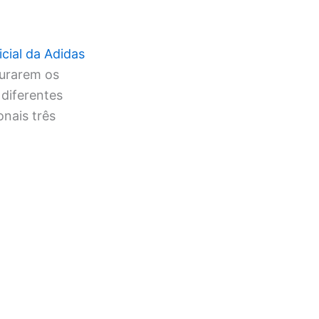
ficial da Adidas
durarem os
diferentes
nais três