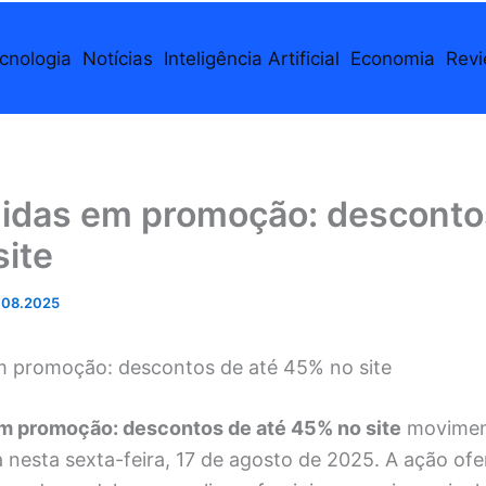
cnologia
Notícias
Inteligência Artificial
Economia
Rev
didas em promoção: desconto
ite
.08.2025
m promoção: descontos de até 45% no site
m promoção: descontos de até 45% no site
movime
a nesta sexta-feira, 17 de agosto de 2025. A ação of