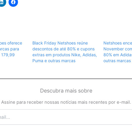
oes oferece
Black Friday Netshoes reúne
Netshoes ence
arcas para
descontos de até 80% e cupons
November com
$ 179,99
extras em produtos Nike, Adidas,
80% em Adidas
Puma e outras marcas
outras marcas
Descubra mais sobre
Assine para receber nossas notícias mais recentes por e-mail.