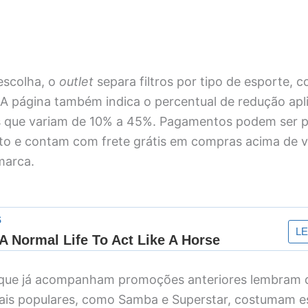
 escolha, o
outlet
separa filtros por tipo de esporte, 
. A página também indica o percentual de redução ap
s que variam de 10% a 45%. Pagamentos podem ser p
ito e contam com frete grátis em compras acima de v
marca.
que já acompanham promoções anteriores lembram 
is populares, como Samba e Superstar, costumam e