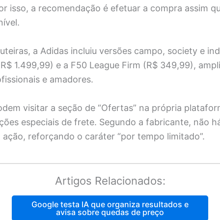
r isso, a recomendação é efetuar a compra assim que
ível.
teiras, a Adidas incluiu versões campo, society e in
(R$ 1.499,99) e a F50 League Firm (R$ 349,99), ampl
ofissionais e amadores.
dem visitar a seção de “Ofertas” na própria platafo
ões especiais de frete. Segundo a fabricante, não h
ação, reforçando o caráter “por tempo limitado”.
Artigos Relacionados:
Google testa IA que organiza resultados e
avisa sobre quedas de preço