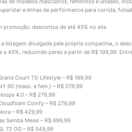
as de modelos masculinos, femininos e unissex, incl
erstar e linhas de performance para corrida, futsal 
m promoção: descontos de até 45% no site
a listagem divulgada pela própria companhia, o des
a a 45%, reduzindo pares a partir de R$ 199,99. Entr
Grand Court TD Lifestyle – R$ 199,99
 NY 90 (masc. e fem.) – R$ 279,99
 Hoops 4.0 – R$ 279,99
 Cloudfoam Comfy – R$ 279,99
 Nora – R$ 429,99
das Samba Messi – R$ 699,99
 SL 72 OG – R$ 549,99