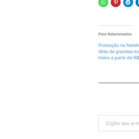
Post Relacionados
Promoção na Netsh
tênis de grandes m
treino a partir de R
Digite
seu
e-
mail…