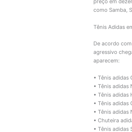
preço em dezen
como Samba, Sup
Tênis Adidas e
De acordo com 
agressivo cheg
aparecem:
• Tênis adidas 
• Tênis adidas
• Tênis adidas
• Tênis adidas
• Tênis adidas
• Chuteira adi
• Tênis adidas