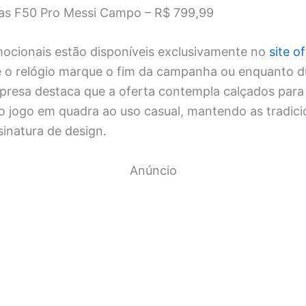
das F50 Pro Messi Campo – R$ 799,99
ocionais estão disponíveis exclusivamente no
site o
e o relógio marque o fim da campanha ou enquanto 
presa destaca que a oferta contempla calçados para 
o jogo em quadra ao uso casual, mantendo as tradicio
sinatura de design.
Anúncio