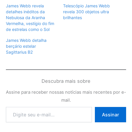
James Webb revela
Telescópio James Webb
detalhes inéditos da
revela 300 objetos ultra
Nebulosa da Aranha
brilhantes
Vermelha, vestígio do fim
de estrelas como o Sol
James Webb detalha
berçário estelar
Sagittarius B2
Descubra mais sobre
Assine para receber nossas notícias mais recentes por e-
mail.
Digite
Assinar
seu
e-
mail…