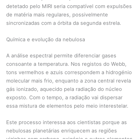
detetado pelo MIRI seria compatível com expulsões
de matéria mais regulares, possivelmente
sincronizadas com a órbita da segunda estrela.
Química e evolução da nebulosa
A análise espectral permite diferenciar gases
consoante a temperatura. Nos registos do Webb,
tons vermelhos e azuis correspondem a hidrogénio
molecular mais frio, enquanto a zona central revela
gás ionizado, aquecido pela radiação do núcleo
exposto. Com o tempo, a radiação vai dispersar
essa mistura de elementos pelo meio interestelar.
Este processo interessa aos cientistas porque as
nebulosas planetárias enriquecem as regiões
vizinhas com carbono, oxigénio e outros elementos