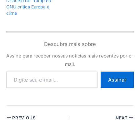
Discurso de Trump na
ONU critica Europa e
clima
Descubra mais sobre
Assine para receber nossas notícias mais recentes por e-
mail.
Digite
Assinar
seu
e-
mail…
PREVIOUS
NEXT