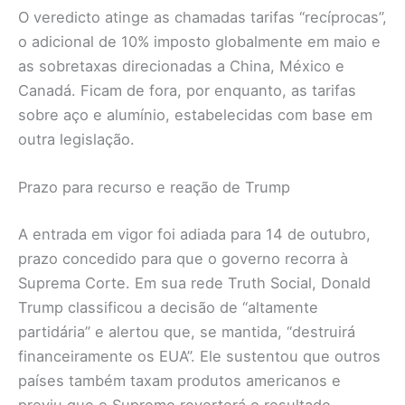
O veredicto atinge as chamadas tarifas “recíprocas”,
o adicional de 10% imposto globalmente em maio e
as sobretaxas direcionadas a China, México e
Canadá. Ficam de fora, por enquanto, as tarifas
sobre aço e alumínio, estabelecidas com base em
outra legislação.
Prazo para recurso e reação de Trump
A entrada em vigor foi adiada para 14 de outubro,
prazo concedido para que o governo recorra à
Suprema Corte. Em sua rede Truth Social, Donald
Trump classificou a decisão de “altamente
partidária” e alertou que, se mantida, “destruirá
financeiramente os EUA”. Ele sustentou que outros
países também taxam produtos americanos e
previu que o Supremo reverterá o resultado.