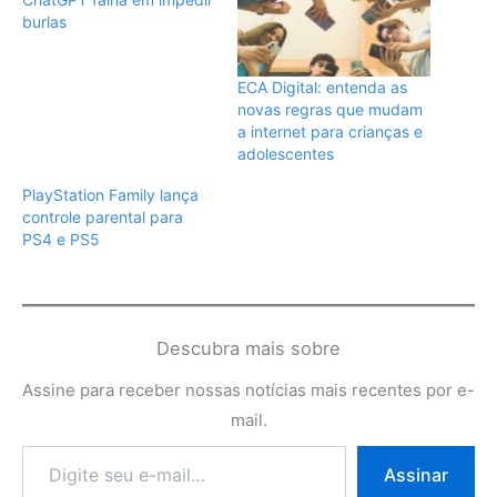
burlas
ECA Digital: entenda as
novas regras que mudam
a internet para crianças e
adolescentes
PlayStation Family lança
controle parental para
PS4 e PS5
Descubra mais sobre
Assine para receber nossas notícias mais recentes por e-
mail.
Digite
Assinar
seu