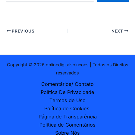
e-
mail…
PREVIOUS
NEXT
Copyright © 2026 onlinedigitalsolucoes | Todos os Direitos
reservados
Comentários/ Contato
Política De Privacidade
Termos de Uso
Política de Cookies
Página de Transparência
Política de Comentários
Sobre Nós