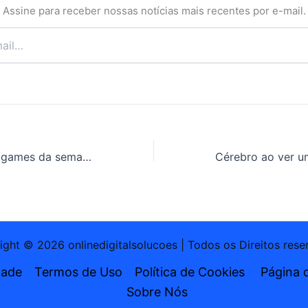
Assine para receber nossas notícias mais recentes por e-mail.
Lançamentos de games da semana: Dying Light The Beast e mais
ght © 2026 onlinedigitalsolucoes | Todos os Direitos res
dade
Termos de Uso
Política de Cookies
Página 
Sobre Nós