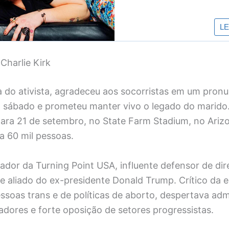
harlie Kirk
va do ativista, agradeceu aos socorristas em um pro
sábado e prometeu manter vivo o legado do marido
ara 21 de setembro, no State Farm Stadium, no Ariz
a 60 mil pessoas.
ador da Turning Point USA, influente defensor de dir
e aliado do ex-presidente Donald Trump. Crítico da 
essoas trans e de políticas de aborto, despertava ad
dores e forte oposição de setores progressistas.