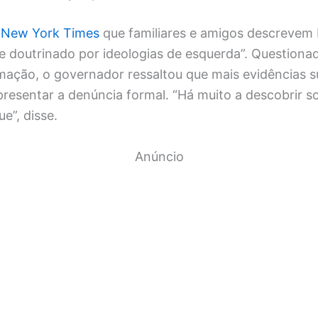
à
New York Times
que familiares e amigos descreve
 doutrinado por ideologias de esquerda”. Question
rmação, o governador ressaltou que mais evidências 
resentar a denúncia formal. “Há muito a descobrir so
e”, disse.
Anúncio