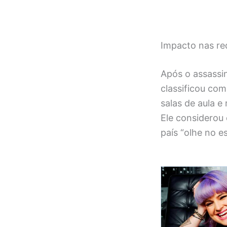
Impacto nas red
Após o assassin
classificou com
salas de aula e
Ele considerou 
país “olhe no es