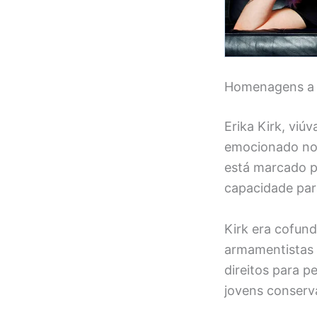
Homenagens a C
Erika Kirk, viú
emocionado no 
está marcado p
capacidade par
Kirk era cofund
armamentistas 
direitos para p
jovens conserva