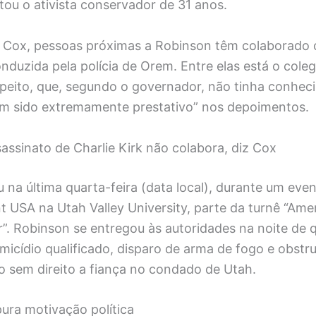
ou o ativista conservador de 31 anos.
 Cox, pessoas próximas a Robinson têm colaborado
nduzida pela polícia de Orem. Entre elas está o cole
speito, que, segundo o governador, não tinha conhec
em sido extremamente prestativo” nos depoimentos.
assinato de Charlie Kirk não colabora, diz Cox
 na última quarta-feira (data local), durante um event
t USA na Utah Valley University, parte da turnê “Ame
. Robinson se entregou às autoridades na noite de qu
icídio qualificado, disparo de arma de fogo e obstru
o sem direito a fiança no condado de Utah.
ura motivação política