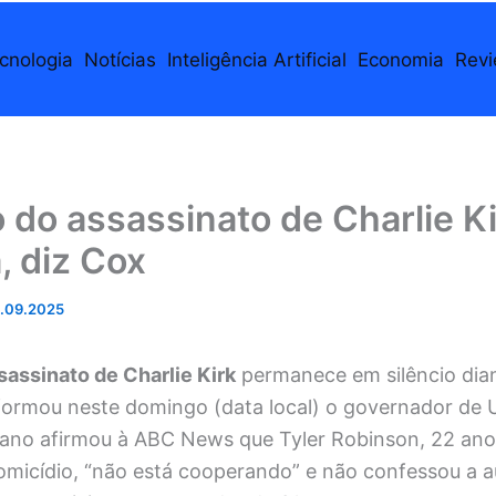
cnologia
Notícias
Inteligência Artificial
Economia
Rev
 do assassinato de Charlie K
, diz Cox
.09.2025
sassinato de Charlie Kirk
permanece em silêncio dia
nformou neste domingo (data local) o governador de 
cano afirmou à ABC News que Tyler Robinson, 22 ano
omicídio, “não está cooperando” e não confessou a a