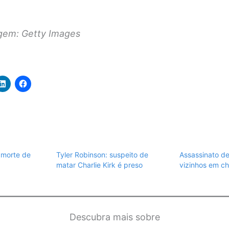
gem: Getty Images
 morte de
Tyler Robinson: suspeito de
Assassinato de 
matar Charlie Kirk é preso
vizinhos em c
Descubra mais sobre