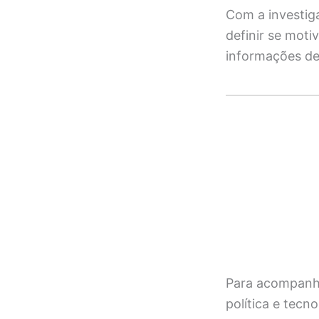
Com a investig
definir se moti
informações de
Para acompanha
política e tecno