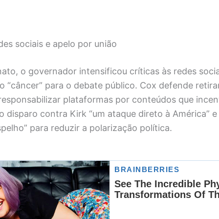
es sociais e apelo por união
ato, o governador intensificou críticas às redes socia
o “câncer” para o debate público. Cox defende retirar
 responsabilizar plataformas por conteúdos que incen
o disparo contra Kirk “um ataque direto à América” e
pelho” para reduzir a polarização política.