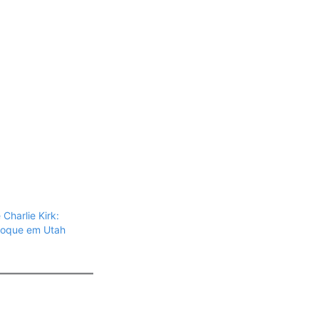
Charlie Kirk:
hoque em Utah