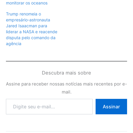
monitorar os oceanos
Trump renomeia o
empresário-astronauta
Jared Isaacman para
liderar a NASA e reacende
disputa pelo comando da
agência
Descubra mais sobre
Assine para receber nossas notícias mais recentes por e-
mail.
Digite
Assinar
seu
e-
mail…