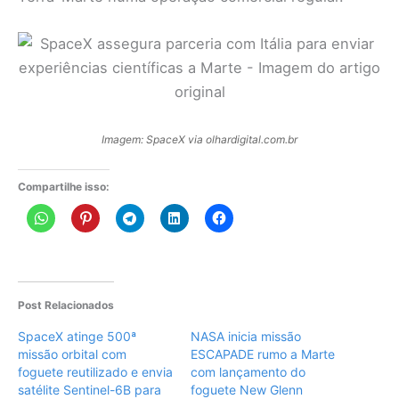
Imagem: SpaceX via olhardigital.com.br
Compartilhe isso:
Post Relacionados
SpaceX atinge 500ª
NASA inicia missão
missão orbital com
ESCAPADE rumo a Marte
foguete reutilizado e envia
com lançamento do
satélite Sentinel-6B para
foguete New Glenn