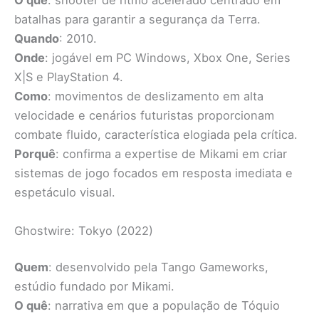
O quê
: shooter de ritmo acelerado centrado em
batalhas para garantir a segurança da Terra.
Quando
: 2010.
Onde
: jogável em PC Windows, Xbox One, Series
X|S e PlayStation 4.
Como
: movimentos de deslizamento em alta
velocidade e cenários futuristas proporcionam
combate fluido, característica elogiada pela crítica.
Porquê
: confirma a expertise de Mikami em criar
sistemas de jogo focados em resposta imediata e
espetáculo visual.
Ghostwire: Tokyo (2022)
Quem
: desenvolvido pela Tango Gameworks,
estúdio fundado por Mikami.
O quê
: narrativa em que a população de Tóquio