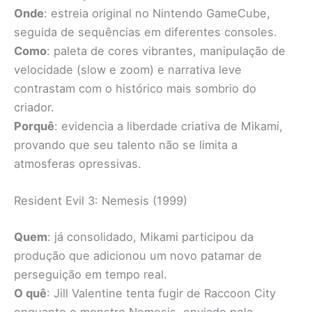
Onde
: estreia original no Nintendo GameCube,
seguida de sequências em diferentes consoles.
Como
: paleta de cores vibrantes, manipulação de
velocidade (slow e zoom) e narrativa leve
contrastam com o histórico mais sombrio do
criador.
Porquê
: evidencia a liberdade criativa de Mikami,
provando que seu talento não se limita a
atmosferas opressivas.
Resident Evil 3: Nemesis (1999)
Quem
: já consolidado, Mikami participou da
produção que adicionou um novo patamar de
perseguição em tempo real.
O quê
: Jill Valentine tenta fugir de Raccoon City
enquanto o monstro Nemesis, enviado pela