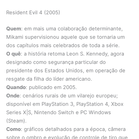
Resident Evil 4 (2005)
Quem
: em mais uma colaboração determinante,
Mikami supervisionou aquele que se tornaria um
dos capítulos mais celebrados de toda a série.
O quê
: a história retoma Leon S. Kennedy, agora
designado como segurança particular do
presidente dos Estados Unidos, em operação de
resgate da filha do líder americano.
Quando
: publicado em 2005.
Onde
: cenários rurais de um vilarejo europeu;
disponível em PlayStation 3, PlayStation 4, Xbox
Series X|S, Nintendo Switch e PC Windows
(Steam).
Como
: gráficos detalhados para a época, câmera
sobre o ombro e evolução de controle de tiro que