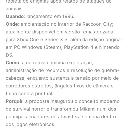
repleta de enigmas após relatos de ataques de
animais.
Quando
: lançamento em 1996.
Onde
: ambientação no interior de Raccoon City;
atualmente disponível em versão remasterizada
para Xbox One e Series X|S, além da edição original
em PC Windows (Steam), PlayStation 4 e Nintendo
DS.
Como
: a narrativa combina exploração,
administração de recursos e resolução de quebra-
cabeças, enquanto sustenta a tensão por meio de
corredores estreitos, ângulos fixos de câmera e
trilha sonora pontual.
Porquê
: a proposta inaugurou o conceito moderno
de survival horror e transformou Mikami num dos
principais criadores de atmosfera sombria dentro
dos jogos eletrônicos.