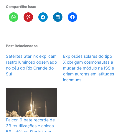
Compartilhe isso:
Post Relacionados
Satélites Starlink explicam
Explosões solares do tipo
rastro luminoso observado
X obrigam cosmonautas a
no céu do Rio Grande do
mudar de módulo na ISS e
Sul
criam auroras em latitudes
incomuns
Falcon 9 bate recorde de
33 reutilizações e coloca
53 satélites Starlink em