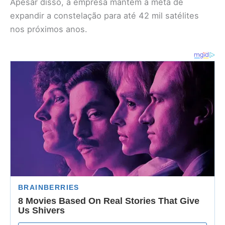
Apesar disso, a empresa mantém a meta de
expandir a constelação para até 42 mil satélites
nos próximos anos.