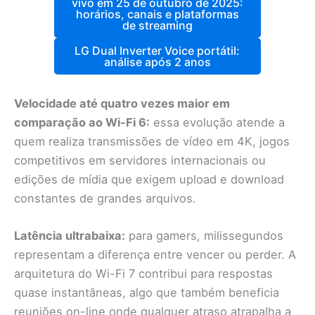
vivo em 25 de outubro de 2025:
horários, canais e plataformas
de streaming
LG Dual Inverter Voice portátil:
análise após 2 anos
Velocidade até quatro vezes maior em
comparação ao Wi-Fi 6:
essa evolução atende a
quem realiza transmissões de vídeo em 4K, jogos
competitivos em servidores internacionais ou
edições de mídia que exigem upload e download
constantes de grandes arquivos.
Latência ultrabaixa:
para gamers, milissegundos
representam a diferença entre vencer ou perder. A
arquitetura do Wi-Fi 7 contribui para respostas
quase instantâneas, algo que também beneficia
reuniões on-line onde qualquer atraso atrapalha a