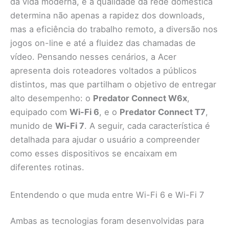
da vida moderna, e a qualidade da rede doméstica
determina não apenas a rapidez dos downloads,
mas a eficiência do trabalho remoto, a diversão nos
jogos on-line e até a fluidez das chamadas de
vídeo. Pensando nesses cenários, a Acer
apresenta dois roteadores voltados a públicos
distintos, mas que partilham o objetivo de entregar
alto desempenho: o
Predator Connect W6x
,
equipado com
Wi-Fi 6
, e o
Predator Connect T7
,
munido de
Wi-Fi 7
. A seguir, cada característica é
detalhada para ajudar o usuário a compreender
como esses dispositivos se encaixam em
diferentes rotinas.
Entendendo o que muda entre Wi-Fi 6 e Wi-Fi 7
Ambas as tecnologias foram desenvolvidas para