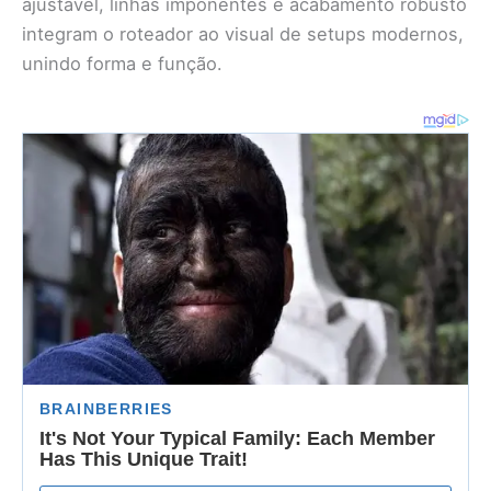
ajustável, linhas imponentes e acabamento robusto
integram o roteador ao visual de setups modernos,
unindo forma e função.