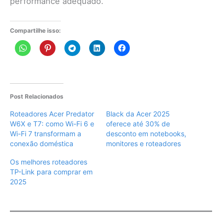
performance adequado.
Compartilhe isso:
Post Relacionados
Roteadores Acer Predator
Black da Acer 2025
W6X e T7: como Wi-Fi 6 e
oferece até 30% de
Wi-Fi 7 transformam a
desconto em notebooks,
conexão doméstica
monitores e roteadores
Os melhores roteadores
TP-Link para comprar em
2025