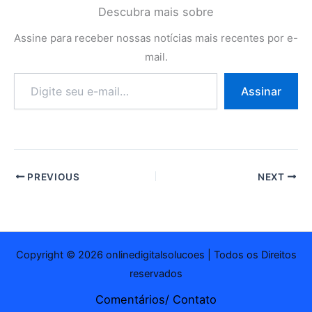
Descubra mais sobre
Assine para receber nossas notícias mais recentes por e-
mail.
Digite
Assinar
seu
e-
mail…
PREVIOUS
NEXT
Copyright © 2026 onlinedigitalsolucoes | Todos os Direitos
reservados
Comentários/ Contato