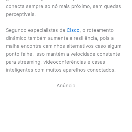
conecta sempre ao nó mais próximo, sem quedas
perceptíveis.
Segundo especialistas da
Cisco
, o roteamento
dinâmico também aumenta a resiliência, pois a
malha encontra caminhos alternativos caso algum
ponto falhe. Isso mantém a velocidade constante
para streaming, videoconferências e casas
inteligentes com muitos aparelhos conectados.
Anúncio