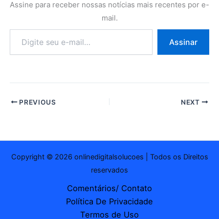
Assine para receber nossas notícias mais recentes por e-
mail.
Digite
Assinar
seu
e-
mail…
PREVIOUS
NEXT
Copyright © 2026 onlinedigitalsolucoes | Todos os Direitos
reservados
Comentários/ Contato
Política De Privacidade
Termos de Uso