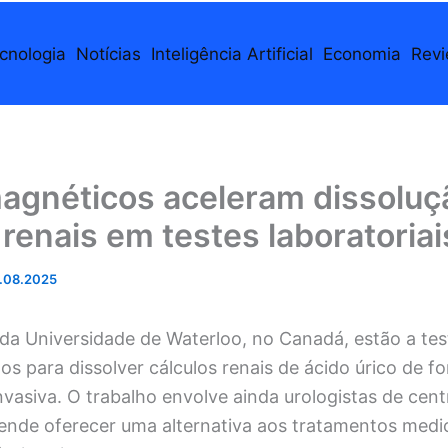
cnologia
Notícias
Inteligência Artificial
Economia
Rev
agnéticos aceleram dissoluç
 renais em testes laboratoriai
.08.2025
da Universidade de Waterloo, no Canadá, estão a tes
s para dissolver cálculos renais de ácido úrico de f
asiva. O trabalho envolve ainda urologistas de cent
ende oferecer uma alternativa aos tratamentos med