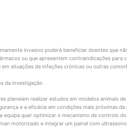
imamente invasivo poderá beneficiar doentes que nã
ármacos ou que apresentem contraindicações para ci
m situações de infeções crónicas ou outras comorb
s da investigação
res planeiam realizar estudos em modelos animais de
egurança e a eficácia em condições mais próximas da p
 a equipa quer optimizar o mecanismo de controlo do
íman motorizado e integrar um painel com ultrassono