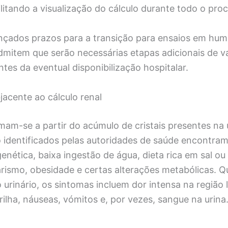
ilitando a visualização do cálculo durante todo o pro
çados prazos para a transição para ensaios em hum
dmitem que serão necessárias etapas adicionais de v
tes da eventual disponibilização hospitalar.
acente ao cálculo renal
mam-se a partir do acúmulo de cristais presentes na 
o identificados pelas autoridades de saúde encontra
enética, baixa ingestão de água, dieta rica em sal ou
arismo, obesidade e certas alterações metabólicas. Q
o urinário, os sintomas incluem dor intensa na região
irilha, náuseas, vómitos e, por vezes, sangue na urina