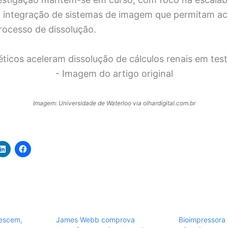
na integração de sistemas de imagem que permitam 
rocesso de dissolução.
Imagem: Universidade de Waterloo via olhardigital.com.br
rescem,
James Webb comprova
Bioimpressora