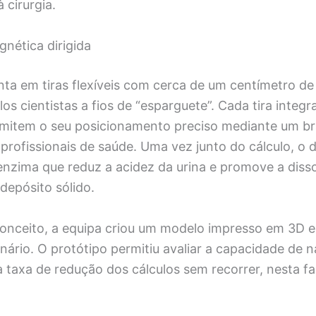
 cirurgia.
ética dirigida
nta em tiras flexíveis com cerca de um centímetro d
s cientistas a fios de “esparguete”. Cada tira integ
mitem o seu posicionamento preciso mediante um br
profissionais de saúde. Uma vez junto do cálculo, o d
 enzima que reduz a acidez da urina e promove a diss
depósito sólido.
 conceito, a equipa criou um modelo impresso em 3D
rinário. O protótipo permitiu avaliar a capacidade de
 taxa de redução dos cálculos sem recorrer, nesta fa