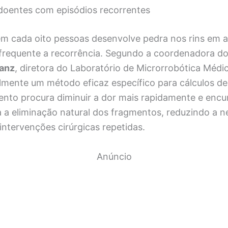
 doentes com episódios recorrentes
m cada oito pessoas desenvolve pedra nos rins em
 frequente a recorrência. Segundo a coordenadora do
anz
, diretora do Laboratório de Microrrobótica Médi
lmente um método eficaz específico para cálculos de
nto procura diminuir a dor mais rapidamente e encu
a a eliminação natural dos fragmentos, reduzindo a 
 intervenções cirúrgicas repetidas.
Anúncio