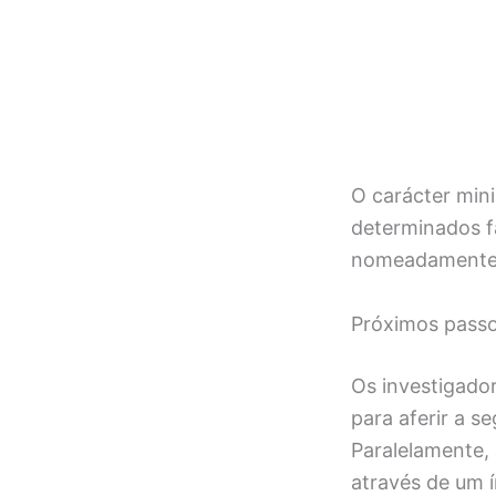
O carácter min
determinados f
nomeadamente e
Próximos passo
Os investigado
para aferir a s
Paralelamente,
através de um 