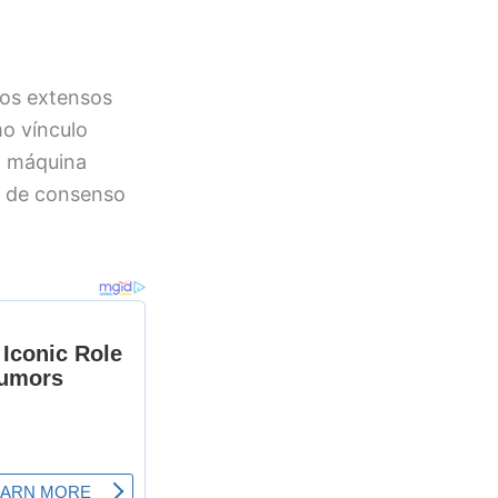
ios extensos
o vínculo
m máquina
a de consenso