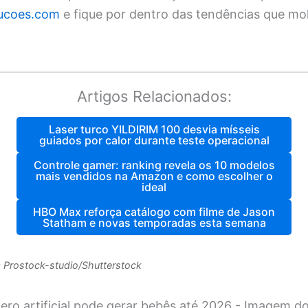
lucoes.com
e fique por dentro das tendências que mo
Artigos Relacionados:
Laser turco YILDIRIM 100 desvia mísseis
guiados por calor durante teste operacional
Controle gamer: ranking revela os 10 modelos
mais vendidos na Amazon e como escolher o
ideal
HBO Max reforça catálogo com filme de Jason
Statham e novas temporadas esta semana
 Prostock-studio/Shutterstock