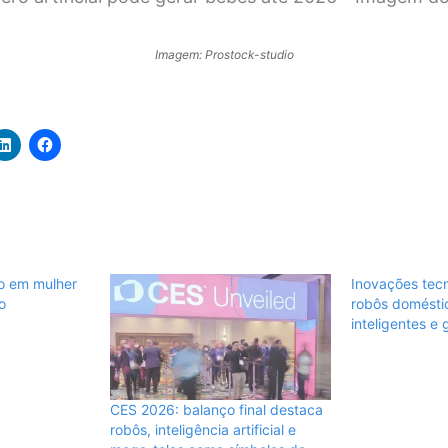
Imagem: Prostock-studio
ro em mulher
Inovações tec
o
robôs doméstic
inteligentes e
CES 2026: balanço final destaca
robôs, inteligência artificial e