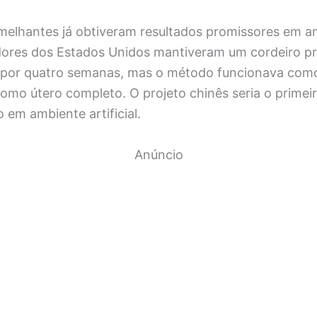
emelhantes já obtiveram resultados promissores em a
dores dos Estados Unidos mantiveram um cordeiro 
 por quatro semanas, mas o método funcionava com
omo útero completo. O projeto chinês seria o primeiro
 em ambiente artificial.
Anúncio