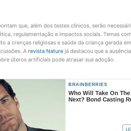
pontam que, além dos testes clínicos, serão necessár
ética, regulamentação e impactos sociais. Temas com
ito a crenças religiosas e saúde da criança gerada e
scussões. A
revista Nature
já destacou que a ausênci
obre úteros artificiais pode atrasar sua adoção.