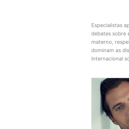
Especialistas a
debates sobre 
materno, respe
dominam as di
internacional s