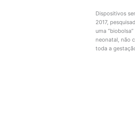
Dispositivos s
2017, pesquisa
uma “biobolsa”
neonatal, não c
toda a gestação