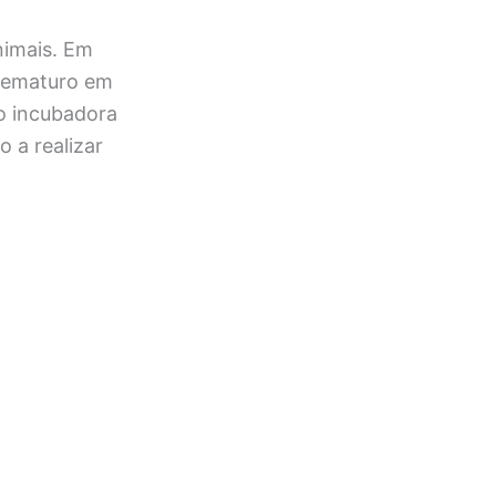
nimais. Em
prematuro em
o incubadora
 a realizar