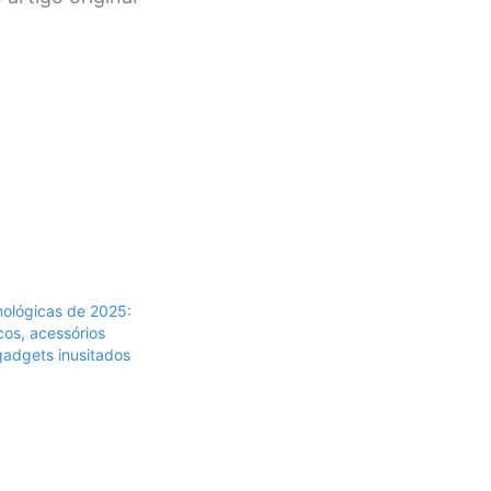
nológicas de 2025:
os, acessórios
 gadgets inusitados