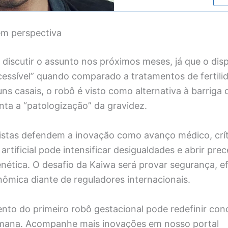
em perspectiva
 discutir o assunto nos próximos meses, já que o disp
cessível” quando comparado a tratamentos de fertilid
uns casais, o robô é visto como alternativa à barriga 
nta a “patologização” da gravidez.
istas defendem a inovação como avanço médico, crí
artificial pode intensificar desigualdades e abrir pre
ética. O desafio da Kaiwa será provar segurança, ef
nômica diante de reguladores internacionais.
nto do primeiro robô gestacional pode redefinir con
mana. Acompanhe mais inovações em nosso portal