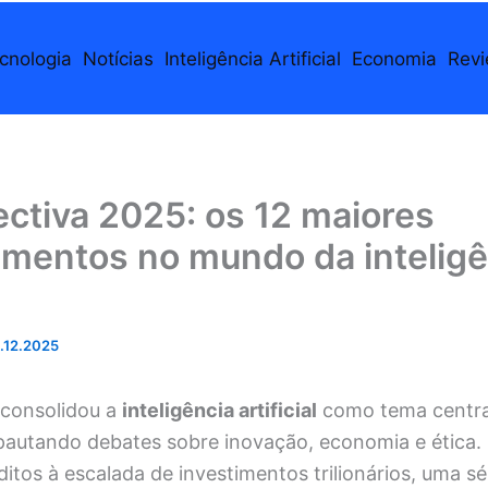
cnologia
Notícias
Inteligência Artificial
Economia
Rev
ctiva 2025: os 12 maiores
imentos no mundo da inteligê
.12.2025
consolidou a
inteligência artificial
como tema central
 pautando debates sobre inovação, economia e ética
itos à escalada de investimentos trilionários, uma sé