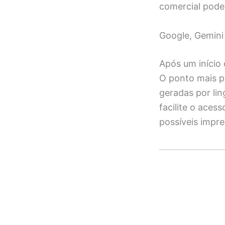
comercial pode
Google, Gemini 
Após um início
O ponto mais p
geradas por lin
facilite o aces
possíveis impre