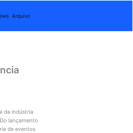
iews
Arquivo
ncia
 da indústria
. Do lançamento
rie de eventos