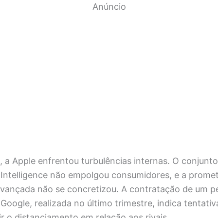
Anúncio
 a Apple enfrentou turbulências internas. O conjunt
 Intelligence não empolgou consumidores, e a prome
 avançada não se concretizou. A contratação de um 
oogle, realizada no último trimestre, indica tentativ
ir o distanciamento em relação aos rivais.