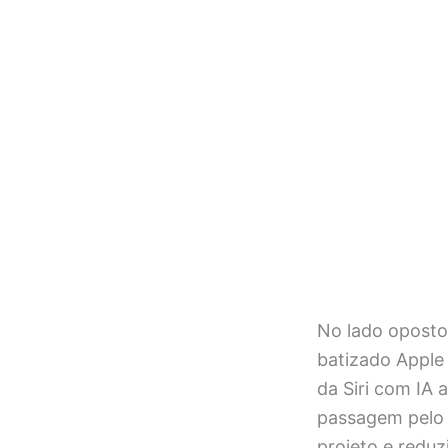
No lado oposto,
batizado Apple
da Siri com IA
passagem pelo G
projeto e reduz