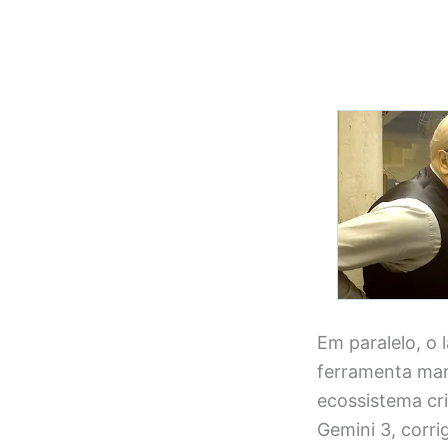
Em paralelo, o
ferramenta mani
ecossistema cri
Gemini 3, corri