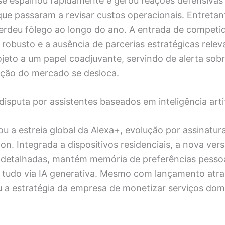
se espalhou rapidamente e gerou reações defensivas
ue passaram a revisar custos operacionais. Entretanto
rdeu fôlego ao longo do ano. A entrada de competi
robusto e a ausência de parcerias estratégicas relev
jeto a um papel coadjuvante, servindo de alerta sob
ção do mercado se desloca.
 disputa por assistentes baseados em inteligência artif
u a estreia global da Alexa+, evolução por assinatur
on. Integrada a dispositivos residenciais, a nova ver
 detalhadas, mantém memória de preferências pessoa
s, tudo via IA generativa. Mesmo com lançamento atra
ou a estratégia da empresa de monetizar serviços dom