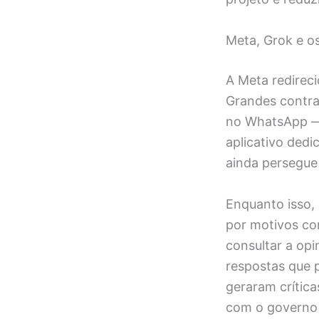
Meta, Grok e os 
A Meta redireci
Grandes contra
no WhatsApp — 
aplicativo ded
ainda persegue
Enquanto isso, 
por motivos co
consultar a opi
respostas que 
geraram crític
com o governo 