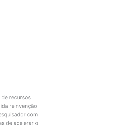
o de recursos
tida reinvenção
pesquisador com
as de acelerar o