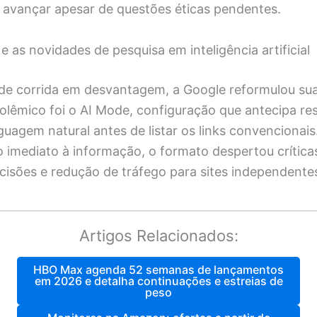
 avançar apesar de questões éticas pendentes.
e as novidades de pesquisa em inteligência artificial
 de corrida em desvantagem, a Google reformulou sua 
olêmico foi o AI Mode, configuração que antecipa re
guagem natural antes de listar os links convencionai
so imediato à informação, o formato despertou crítica
cisões e redução de tráfego para sites independente
Artigos Relacionados:
HBO Max agenda 52 semanas de lançamentos
em 2026 e detalha continuações e estreias de
peso