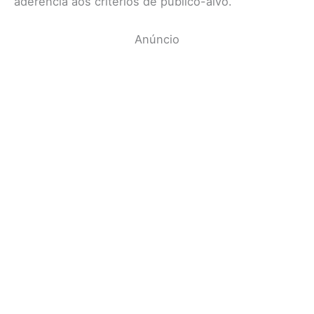
aderência aos critérios de público-alvo.
Anúncio