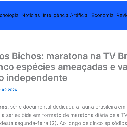
cnologia
Notícias
Inteligência Artificial
Economia
Rev
os Bichos: maratona na TV Br
nco espécies ameaçadas e va
o independente
.02.2026
hos
, série documental dedicada à fauna brasileira em 
 a ser exibida em formato de maratona diária pela TV
r desta segunda-feira (2). Ao longo de cinco episódio