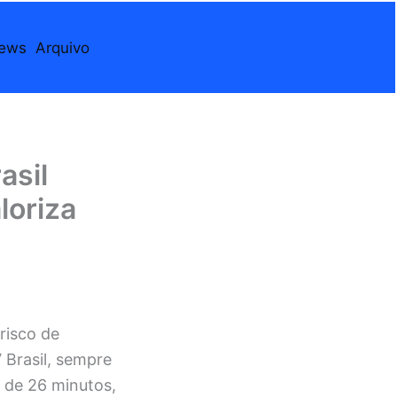
iews
Arquivo
asil
loriza
risco de
 Brasil, sempre
s de 26 minutos,