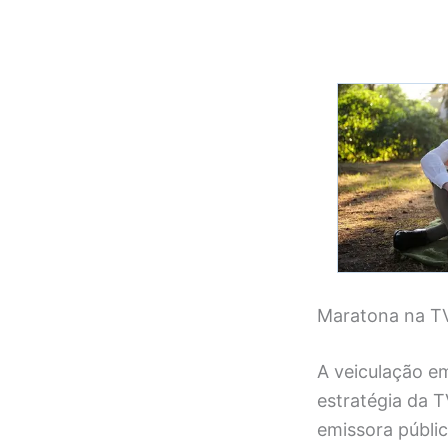
Maratona na TV
A veiculação e
estratégia da T
emissora públi