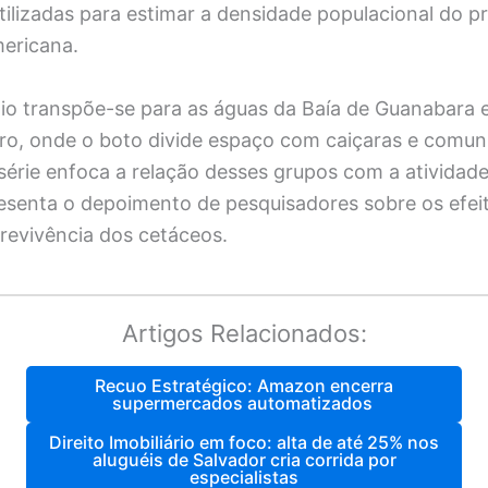
tilizadas para estimar a densidade populacional do p
mericana.
dio transpõe-se para as águas da Baía de Guanabara e
iro, onde o boto divide espaço com caiçaras e comu
série enfoca a relação desses grupos com a atividad
resenta o depoimento de pesquisadores sobre os efei
revivência dos cetáceos.
Artigos Relacionados:
Recuo Estratégico: Amazon encerra
supermercados automatizados
Direito Imobiliário em foco: alta de até 25% nos
aluguéis de Salvador cria corrida por
especialistas