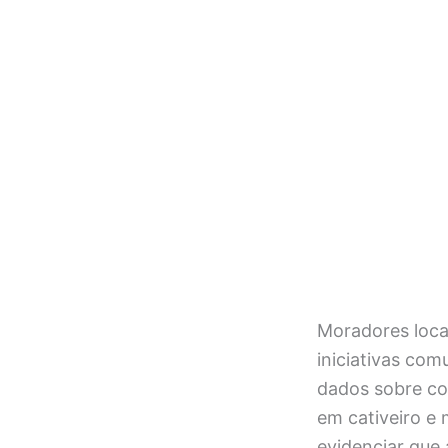
Moradores loca
iniciativas co
dados sobre co
em cativeiro e
evidenciar que