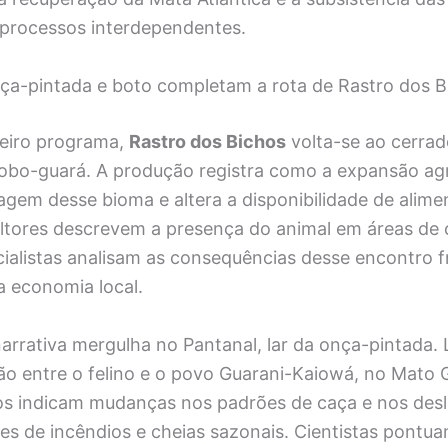
 processos interdependentes.
ça-pintada e boto completam a rota de Rastro dos B
ceiro programa,
Rastro dos Bichos
volta-se ao cerrad
obo-guará. A produção registra como a expansão ag
agem desse bioma e altera a disponibilidade de alime
ltores descrevem a presença do animal em áreas de c
ialistas analisam as consequências desse encontro f
a economia local.
arrativa mergulha no Pantanal, lar da onça-pintada. L
ão entre o felino e o povo Guarani-Kaiowá, no Mato 
os indicam mudanças nos padrões de caça e nos de
es de incêndios e cheias sazonais. Cientistas pontua