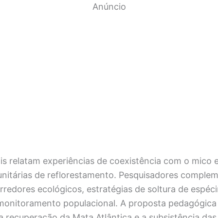
Anúncio
is relatam experiências de coexistência com o mico
munitárias de reflorestamento. Pesquisadores compl
rredores ecológicos, estratégias de soltura de espéc
 monitoramento populacional. A proposta pedagógica 
 a recuperação da Mata Atlântica e a subsistência d