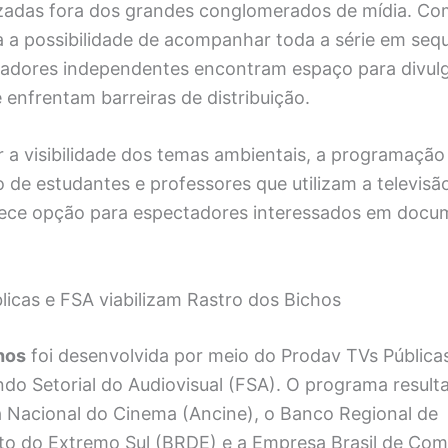
alizadas fora dos grandes conglomerados de mídia. C
a a possibilidade de acompanhar toda a série em seq
zadores independentes encontram espaço para divul
enfrentam barreiras de distribuição.
 a visibilidade dos temas ambientais, a programação 
so de estudantes e professores que utilizam a televis
erece opção para espectadores interessados em docu
licas e FSA viabilizam Rastro dos Bichos
hos
foi desenvolvida por meio do Prodav TVs Públicas
o Setorial do Audiovisual (FSA). O programa resulta
a Nacional do Cinema (Ancine), o Banco Regional de
o do Extremo Sul (BRDE) e a Empresa Brasil de Co