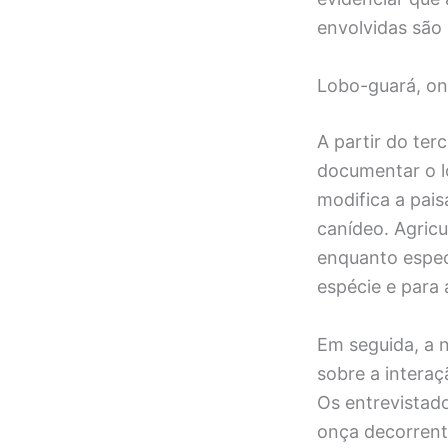
envolvidas são
Lobo-guará, on
A partir do ter
documentar o l
modifica a pais
canídeo. Agricu
enquanto espec
espécie e para 
Em seguida, a n
sobre a interaç
Os entrevistad
onça decorrent