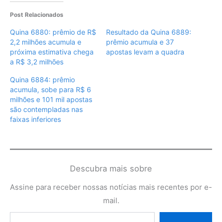
Post Relacionados
Quina 6880: prêmio de R$
Resultado da Quina 6889:
2,2 milhões acumula e
prêmio acumula e 37
próxima estimativa chega
apostas levam a quadra
a R$ 3,2 milhões
Quina 6884: prêmio
acumula, sobe para R$ 6
milhões e 101 mil apostas
são contempladas nas
faixas inferiores
Descubra mais sobre
Assine para receber nossas notícias mais recentes por e-
mail.
Digite