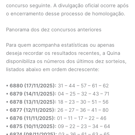
concurso seguinte. A divulgação oficial ocorre após
o encerramento desse processo de homologação.
Panorama dos dez concursos anteriores
Para quem acompanha estatísticas ou apenas
deseja recordar os resultados recentes, a Quina
disponibiliza os números dos últimos dez sorteios,
listados abaixo em ordem decrescente:
• 6880 (17/11/2025):
31 – 44 – 57 – 61 – 62
• 6879 (14/11/2025):
04 – 25 – 32 – 43 – 71
• 6878 (13/11/2025):
18 – 23 – 30 – 51 – 56
• 6877 (12/11/2025):
26 – 27 – 36 – 41 – 80
• 6876 (11/11/2025):
01 – 11 – 17 – 22 – 46
• 6875 (10/11/2025):
09 – 22 – 23 – 34 – 64
• 6874 (08/11/2025):
03 – 36 – 61 – 63 – 65