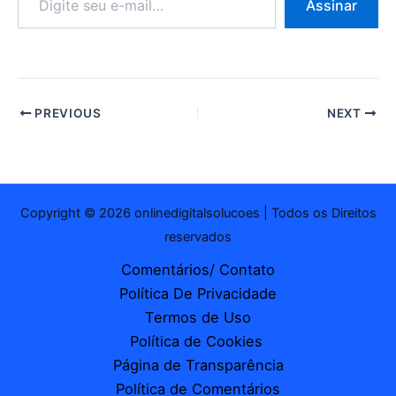
Assinar
seu
e-
mail…
PREVIOUS
NEXT
Copyright © 2026 onlinedigitalsolucoes | Todos os Direitos
reservados
Comentários/ Contato
Política De Privacidade
Termos de Uso
Política de Cookies
Página de Transparência
Política de Comentários