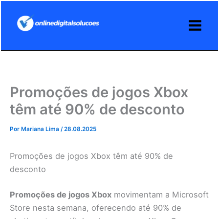
Ir
para
o
conteúdo
Promoções de jogos Xbox
têm até 90% de desconto
Por
Mariana Lima
/
28.08.2025
Promoções de jogos Xbox têm até 90% de
desconto
Promoções de jogos Xbox
movimentam a Microsoft
Store nesta semana, oferecendo até 90% de