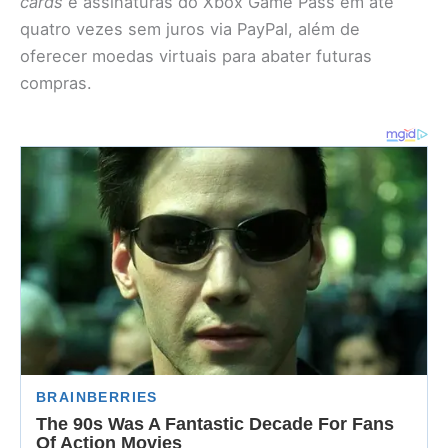
cards
e assinaturas do Xbox Game Pass em até
quatro vezes sem juros via PayPal, além de
oferecer moedas virtuais para abater futuras
compras.