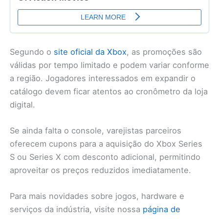
Segundo o
site oficial da Xbox
, as promoções são
válidas por tempo limitado e podem variar conforme
a região. Jogadores interessados em expandir o
catálogo devem ficar atentos ao cronômetro da loja
digital.
Se ainda falta o console, varejistas parceiros
oferecem cupons para a aquisição do Xbox Series
S ou Series X com desconto adicional, permitindo
aproveitar os preços reduzidos imediatamente.
Para mais novidades sobre jogos, hardware e
serviços da indústria, visite nossa
página de