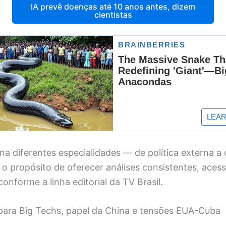
IA prevê doenças até 10 anos antes, dizem
cientistas
na diferentes especialidades — de política externa a
o propósito de oferecer análises consistentes, acessí
conforme a linha editorial da TV Brasil.
 para Big Techs, papel da China e tensões EUA-Cuba