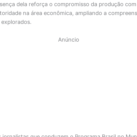
esença dela reforça o compromisso da produção com
toridade na área econômica, ampliando a compreens
 explorados.
Anúncio
s jornalistas que conduzem o Programa Brasil no Mu