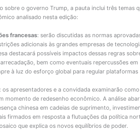
o sobre o governo Trump, a pauta inclui três temas
ômico analisado nesta edição:
ões francesas
: serão discutidas as normas aprovada
trições adicionais às grandes empresas de tecnolog
esa destacará possíveis impactos dessas regras sobre
 arrecadação, bem como eventuais repercussões em 
mpre à luz do esforço global para regular plataformas d
: os apresentadores e a convidada examinarão como
m momento de redesenho econômico. A análise abar
sença chinesa em cadeias de suprimento, investimen
ais firmados em resposta a flutuações da política no
aico que explica os novos equilíbrios de poder.