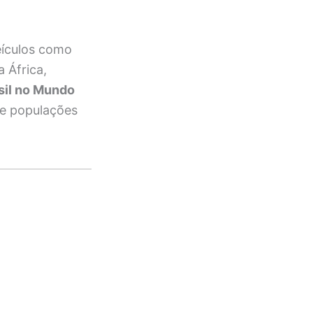
eículos como
 África,
sil no Mundo
de populações