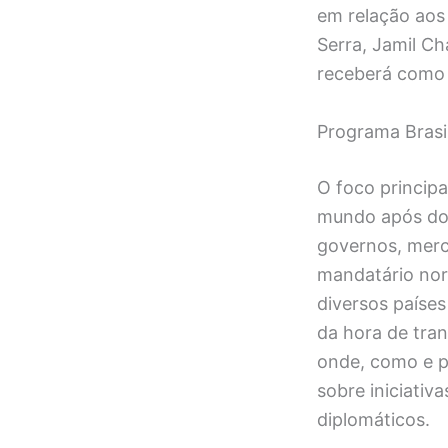
em relação aos 
Serra, Jamil Ch
receberá como 
Programa Brasi
O foco princip
mundo após doz
governos, merc
mandatário nor
diversos paíse
da hora de tra
onde, como e p
sobre iniciativ
diplomáticos.