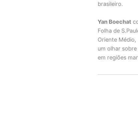
brasileiro.
Yan Boechat
co
Folha de S.Paul
Oriente Médio, 
um olhar sobre
em regiões marc