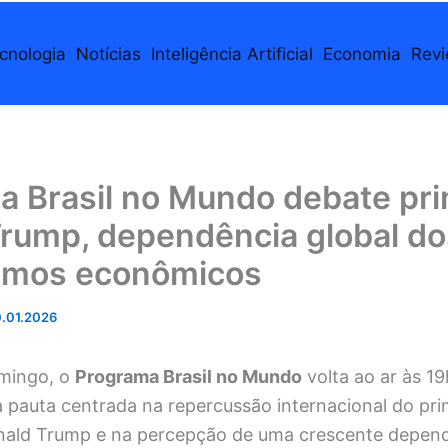
cnologia
Notícias
Inteligência Artificial
Economia
Rev
a Brasil no Mundo debate pri
Trump, dependência global d
umos econômicos
.01.2026
mingo, o
Programa Brasil no Mundo
volta ao ar às 1
a pauta centrada na repercussão internacional do pri
ald Trump e na percepção de uma crescente depend