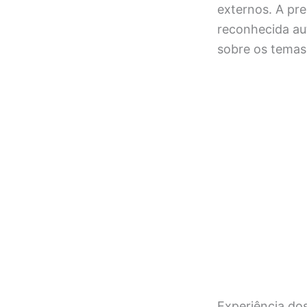
externos. A pr
reconhecida au
sobre os temas
Experiência do