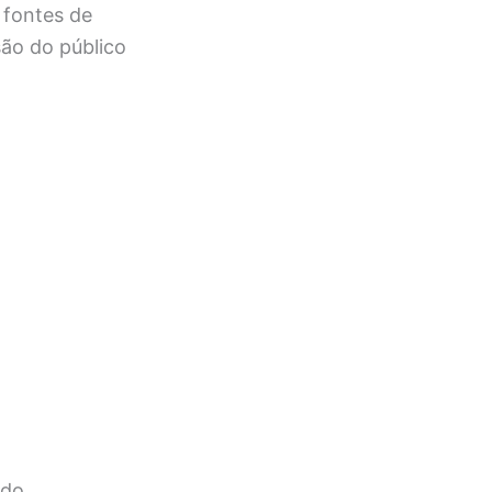
 fontes de
ão do público
ndo