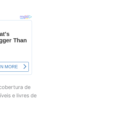
 cobertura de
veis e livres de