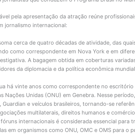
vel pela apresentação da atração reúne profissionai
 jornalismo internacional:
oma cerca de quatro décadas de atividade, das quai
ndo como correspondente em Nova York e em diferen
estigativa. A bagagem obtida em coberturas variadas
dores da diplomacia e da política econômica mundial
ua há vinte anos como correspondente no escritório
s Nações Unidas (ONU) em Genebra. Nesse período,
uardian e veículos brasileiros, tornando-se referên
ociações multilaterais, direitos humanos e comércio 
fóruns internacionais é considerada essencial para t
das em organismos como ONU, OMC e OMS para o pú