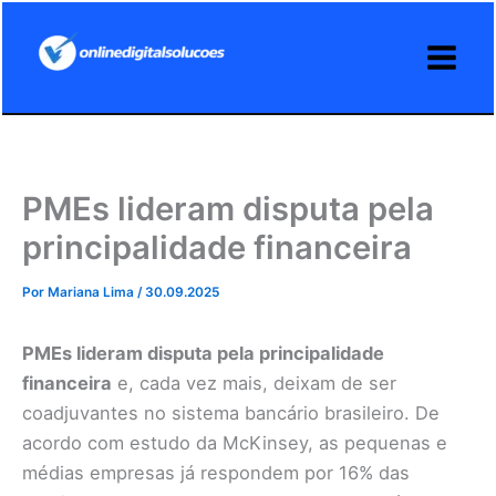
Ir
para
o
conteúdo
PMEs lideram disputa pela
principalidade financeira
Por
Mariana Lima
/
30.09.2025
PMEs lideram disputa pela principalidade
financeira
e, cada vez mais, deixam de ser
coadjuvantes no sistema bancário brasileiro. De
acordo com estudo da McKinsey, as pequenas e
médias empresas já respondem por 16% das