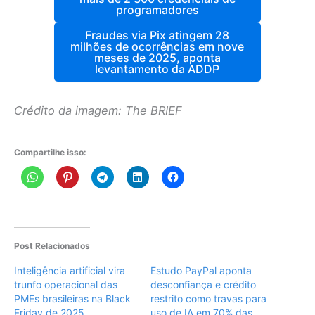
programadores
Fraudes via Pix atingem 28
milhões de ocorrências em nove
meses de 2025, aponta
levantamento da ADDP
Crédito da imagem: The BRIEF
Compartilhe isso:
Post Relacionados
Inteligência artificial vira
Estudo PayPal aponta
trunfo operacional das
desconfiança e crédito
PMEs brasileiras na Black
restrito como travas para
Friday de 2025
uso de IA em 70% das