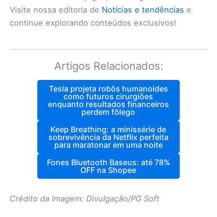
Visite nossa editoria de
Notícias e tendências
e
continue explorando conteúdos exclusivos!
Artigos Relacionados:
Tesla projeta robôs humanoides
como futuros cirurgiões
enquanto resultados financeiros
perdem fôlego
Keep Breathing: a minissérie de
sobrevivência da Netflix perfeita
para maratonar em uma noite
Fones Bluetooth Baseus: até 78%
OFF na Shopee
Crédito da imagem: Divulgação/PG Soft