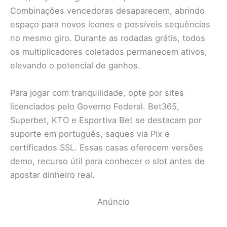
Combinações vencedoras desaparecem, abrindo
espaço para novos ícones e possíveis sequências
no mesmo giro. Durante as rodadas grátis, todos
os multiplicadores coletados permanecem ativos,
elevando o potencial de ganhos.
Para jogar com tranquilidade, opte por sites
licenciados pelo Governo Federal. Bet365,
Superbet, KTO e Esportiva Bet se destacam por
suporte em português, saques via Pix e
certificados SSL. Essas casas oferecem versões
demo, recurso útil para conhecer o slot antes de
apostar dinheiro real.
Anúncio