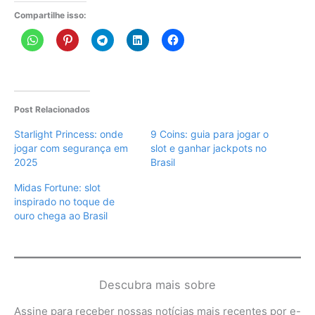
Compartilhe isso:
Post Relacionados
Starlight Princess: onde
9 Coins: guia para jogar o
jogar com segurança em
slot e ganhar jackpots no
2025
Brasil
Midas Fortune: slot
inspirado no toque de
ouro chega ao Brasil
Descubra mais sobre
Assine para receber nossas notícias mais recentes por e-