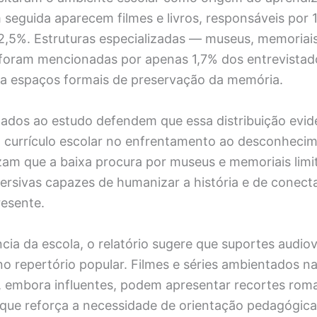
seguida aparecem filmes e livros, responsáveis por 
2,5%. Estruturas especializadas — museus, memoriais 
oram mencionadas por apenas 1,7% dos entrevistad
o a espaços formais de preservação da memória.
igados ao estudo defendem que essa distribuição evid
o currículo escolar no enfrentamento ao desconhecim
am que a baixa procura por museus e memoriais limi
ersivas capazes de humanizar a história e de conect
resente.
cia da escola, o relatório sugere que suportes audiov
no repertório popular. Filmes e séries ambientados 
, embora influentes, podem apresentar recortes rom
 que reforça a necessidade de orientação pedagógica