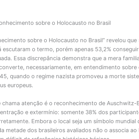
nhecimento sobre o Holocausto no Brasil
ecimento sobre o Holocausto no Brasil” revelou que
já escutaram o termo, porém apenas 53,2% consegui
ada. Essa discrepância demonstra que a mera famili
 converte, necessariamente, em entendimento sobre 
945, quando o regime nazista promoveu a morte siste
eus europeus.
e chama atenção é o reconhecimento de Auschwitz-
ntração e extermínio: somente 38% dos participan
orretamente. Embora o local seja um símbolo mundial
da metade dos brasileiros avaliados não o associa ao