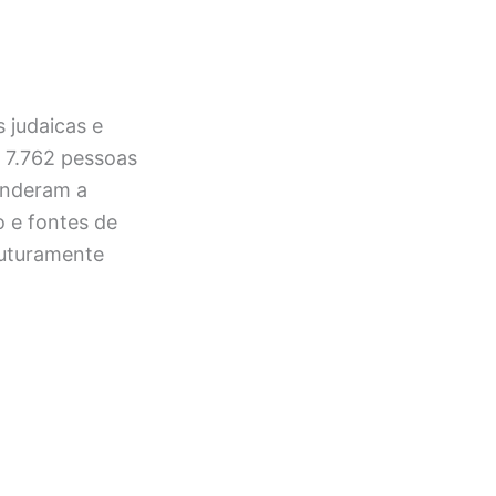
 judaicas e
, 7.762 pessoas
onderam a
 e fontes de
futuramente