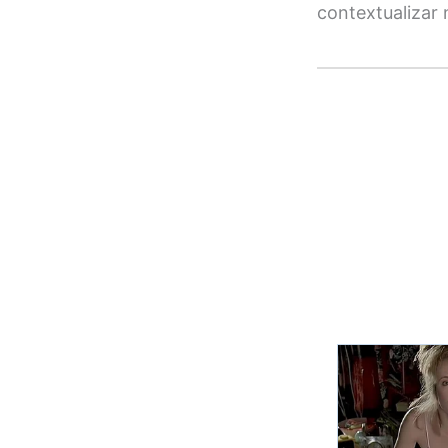
contextualizar n