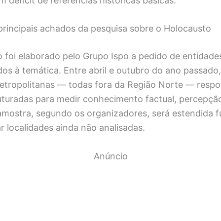
 déficit de referências históricas básicas.
principais achados da pesquisa sobre o Holocausto
foi elaborado pelo Grupo Ispo a pedido de entidades
os à temática. Entre abril e outubro do ano passado
metropolitanas — todas fora da Região Norte — resp
uturadas para medir conhecimento factual, percepção
amostra, segundo os organizadores, será estendida 
 localidades ainda não analisadas.
Anúncio