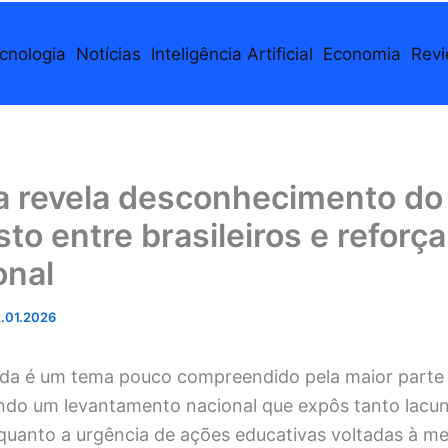
cnologia
Notícias
Inteligência Artificial
Economia
Rev
a revela desconhecimento do
to entre brasileiros e reforça
onal
.01.2026
da é um tema pouco compreendido pela maior parte
gundo um levantamento nacional que expôs tanto lacu
uanto a urgência de ações educativas voltadas à m