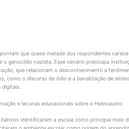
apontam que quase metade dos respondentes carece
e o genocídio nazista. Esse cenário preocupa institui
cação, que relacionam o desconhecimento a fenôme
, como o discurso de ódio e a banalização de símbo
digitais.
rmação e lacunas educacionais sobre o Holocausto
itativos identificaram a escola como principal meio
citaram o ambiente escolar como origem do aprendi