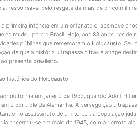
cia, responsável pelo resgate de mais de cinco mil m
a primeira infância em um orfanato e, aos nove anos
e se mudou para o Brasil. Hoje, aos 83 anos, reside n
tividades públicas que rememoram o Holocausto. Seu
ção de que a história ultrapassa cifras e atinge desti
o presente brasileiro.
ão histórica do Holocausto
anhou forma em janeiro de 1933, quando Adolf Hitler
ram o controle da Alemanha. A perseguição ultrapass
ltando no assassinato de um terço da população judai
édia encerrou-se em maio de 1945, com a derrota al
.