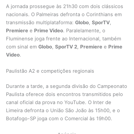
A jornada prossegue às 21h30 com dois clássicos
nacionais. O Palmeiras defronta o Corinthians em
transmissão multiplataforma:
Globo
,
SporTV
,
Premiere
e
Prime Video
. Paralelamente, o
Fluminense joga frente ao Internacional, também
com sinal em
Globo
,
SporTV 2
,
Premiere
e
Prime
Video
.
Paulistão A2 e competições regionais
Durante a tarde, a segunda divisão do Campeonato
Paulista oferece dois encontros transmitidos pelo
canal oficial da prova no YouTube. O Inter de
Limeira defronta o União São João às 15h00, e o
Botafogo-SP joga com o Comercial às 19h00.