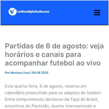
Ir
para
o
conteúdo
Partidas de 6 de agosto: veja
horários e canais para
acompanhar futebol ao vivo
Por
Mariana Lima
/
06.08.2025
Esta quarta-feira, 6 de agosto, reserva um
calendário preenchido para os adeptos de futebol.
Entre compromissos decisivos da Taça do Brasil,
encontros do Paulistão, duelos internacionais e