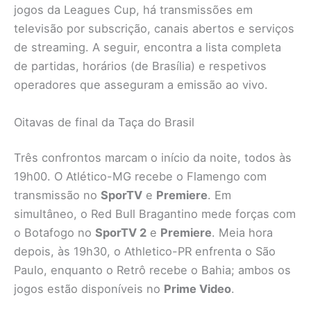
jogos da Leagues Cup, há transmissões em
televisão por subscrição, canais abertos e serviços
de streaming. A seguir, encontra a lista completa
de partidas, horários (de Brasília) e respetivos
operadores que asseguram a emissão ao vivo.
Oitavas de final da Taça do Brasil
Três confrontos marcam o início da noite, todos às
19h00. O Atlético-MG recebe o Flamengo com
transmissão no
SporTV
e
Premiere
. Em
simultâneo, o Red Bull Bragantino mede forças com
o Botafogo no
SporTV 2
e
Premiere
. Meia hora
depois, às 19h30, o Athletico-PR enfrenta o São
Paulo, enquanto o Retrô recebe o Bahia; ambos os
jogos estão disponíveis no
Prime Video
.