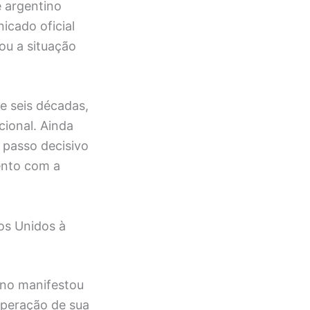
 argentino
icado oficial
ou a situação
e seis décadas,
cional. Ainda
 passo decisivo
ento com a
os Unidos à
iano manifestou
uperação de sua