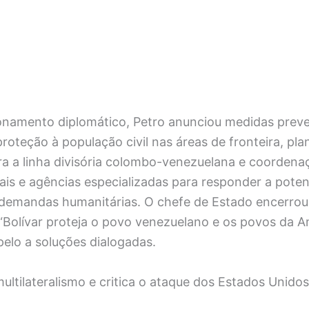
onamento diplomático, Petro anunciou medidas preve
proteção à população civil nas áreas de fronteira, pla
ara a linha divisória colombo-venezuelana e coorden
ais e agências especializadas para responder a poten
 demandas humanitárias. O chefe de Estado encerrou
Bolívar proteja o povo venezuelano e os povos da Am
elo a soluções dialogadas.
ultilateralismo e critica o ataque dos Estados Unido