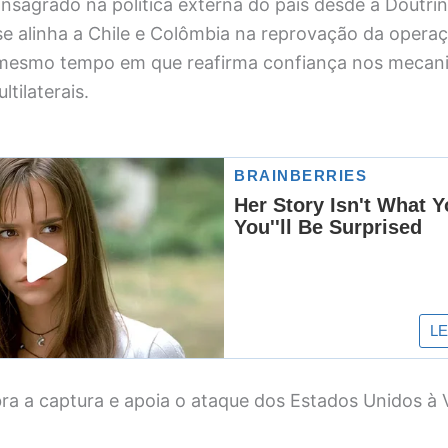
onsagrado na política externa do país desde a Doutri
se alinha a Chile e Colômbia na reprovação da opera
 mesmo tempo em que reafirma confiança nos mecan
tilaterais.
bra a captura e apoia o ataque dos Estados Unidos à