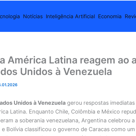
cnologia
Notícias
Inteligência Artificial
Economia
Rev
a América Latina reagem ao 
ados Unidos à Venezuela
.01.2026
tados Unidos à Venezuela
gerou respostas imediatas 
ica Latina. Enquanto Chile, Colômbia e México repu
deram a soberania venezuelana, Argentina celebrou a
 e Bolívia classificou o governo de Caracas como um