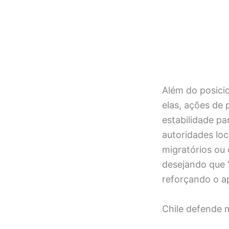
Além do posici
elas, ações de 
estabilidade p
autoridades loc
migratórios ou
desejando que “
reforçando o ap
Chile defende m