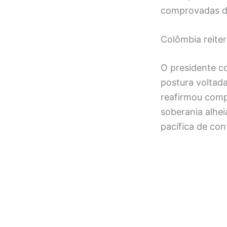
comprovadas de
Colômbia reiter
O presidente c
postura voltada
reafirmou comp
soberania alheia
pacífica de con