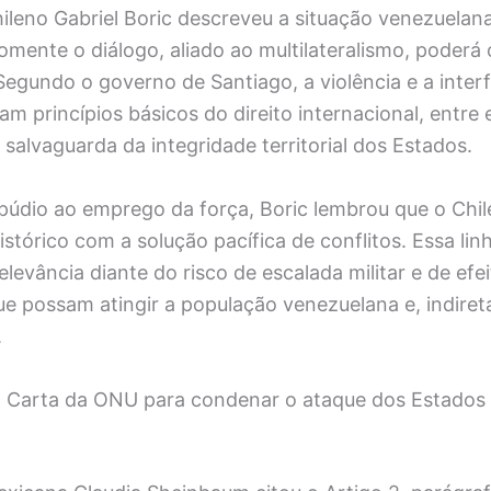
ileno Gabriel Boric descreveu a situação venezuelan
mente o diálogo, aliado ao multilateralismo, poderá
 Segundo o governo de Santiago, a violência e a inter
lam princípios básicos do direito internacional, entre 
 salvaguarda da integridade territorial dos Estados.
repúdio ao emprego da força, Boric lembrou que o Ch
tórico com a solução pacífica de conflitos. Essa lin
elevância diante do risco de escalada militar e de efe
ue possam atingir a população venezuelana e, indire
.
 Carta da ONU para condenar o ataque dos Estados