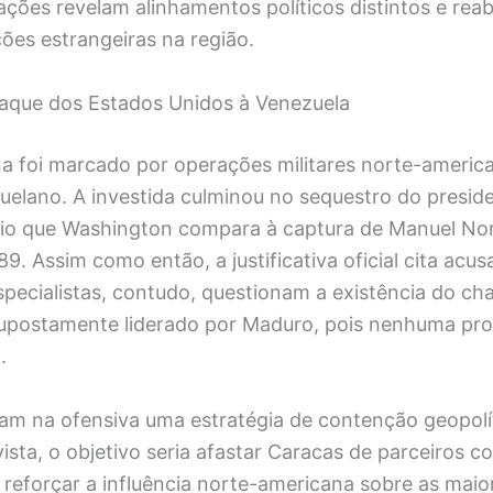
ações revelam alinhamentos políticos distintos e rea
ões estrangeiras na região.
aque dos Estados Unidos à Venezuela
a foi marcado por operações militares norte-americ
zuelano. A investida culminou no sequestro do presid
io que Washington compara à captura de Manuel No
. Assim como então, a justificativa oficial cita acu
specialistas, contudo, questionam a existência do c
supostamente liderado por Maduro, pois nenhuma pro
.
gam na ofensiva uma estratégia de contenção geopolí
ista, o objetivo seria afastar Caracas de parceiros 
 reforçar a influência norte-americana sobre as maio