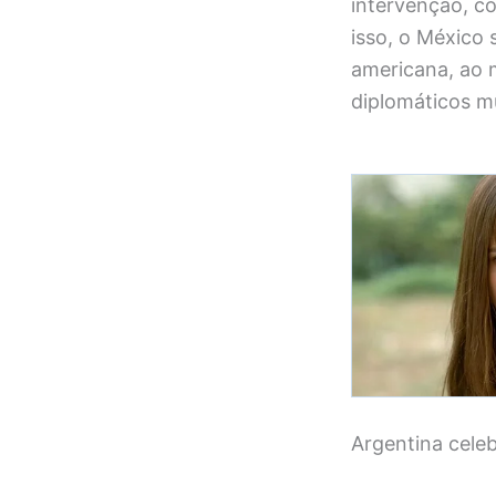
intervenção, c
isso, o México 
americana, ao
diplomáticos mul
Argentina cele