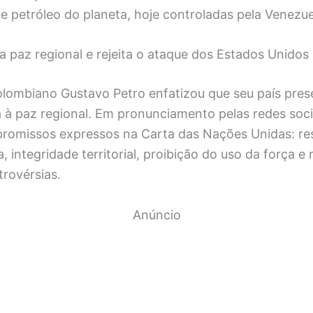
 petróleo do planeta, hoje controladas pela Venezue
a paz regional e rejeita o ataque dos Estados Unidos
olombiano Gustavo Petro enfatizou que seu país pre
 à paz regional. Em pronunciamento pelas redes socia
romissos expressos na Carta das Nações Unidas: res
, integridade territorial, proibição do uso da força e
trovérsias.
Anúncio