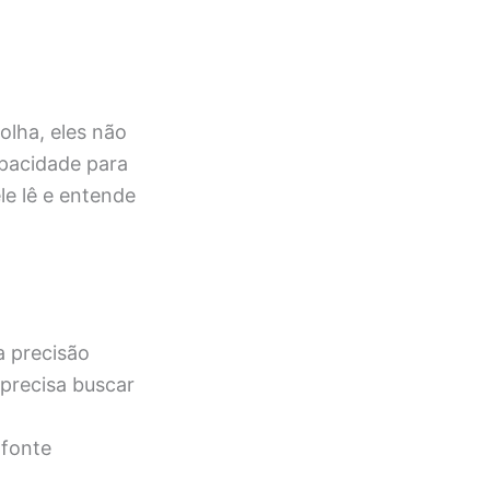
 olha, eles não
pacidade para
ele lê e entende
a precisão
precisa buscar
 fonte