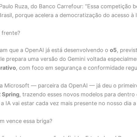
aulo Ruza, do Banco Carrefour: “Essa competição be
rasil, porque acelera a democratização do acesso à I
 frente?
am que a OpenAI já está desenvolvendo o
o5
, previs
le prepara uma versão do Gemini voltada especialme
rativo
, com foco em segurança e conformidade regul
 a Microsoft — parceira da OpenAI — já deu o primei
 Spring
, trazendo esses novos modelos para dentro
, a IA vai estar cada vez mais presente no nosso dia a 
m vence essa briga?