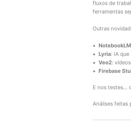
fluxos de traba
ferramentas se
Outras novidad
NotebookLM
Lyria
: IA que
Veo2
: vídeo
Firebase Stu
E nos testes… 
Análises feitas