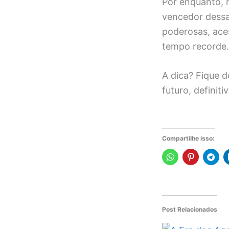
Por enquanto, 
vencedor dessa
poderosas, aces
tempo recorde.
A dica? Fique d
futuro, definit
Compartilhe isso:
Post Relacionados