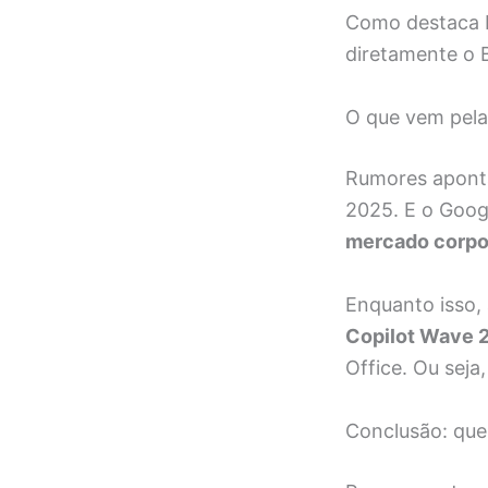
Como destaca P
diretamente o B
O que vem pela
Rumores apont
2025. E o Goog
mercado corpo
Enquanto isso,
Copilot Wave 2
Office. Ou seja
Conclusão: que