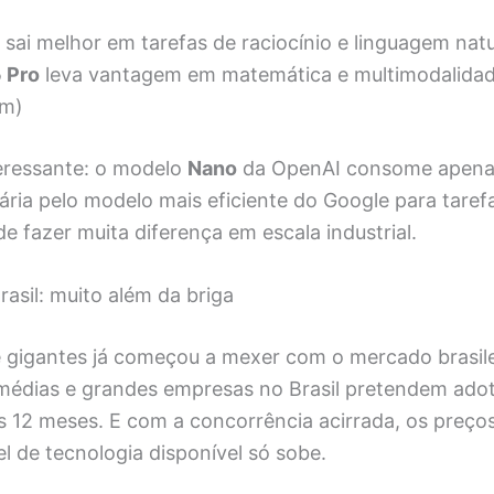
 sai melhor em tarefas de raciocínio e linguagem natu
 Pro
leva vantagem em matemática e multimodalidad
om)
eressante: o modelo
Nano
da OpenAI consome apen
ria pelo modelo mais eficiente do Google para taref
e fazer muita diferença em escala industrial.
asil: muito além da briga
e gigantes já começou a mexer com o mercado brasil
médias e grandes empresas no Brasil pretendem adot
s 12 meses. E com a concorrência acirrada, os preç
l de tecnologia disponível só sobe.