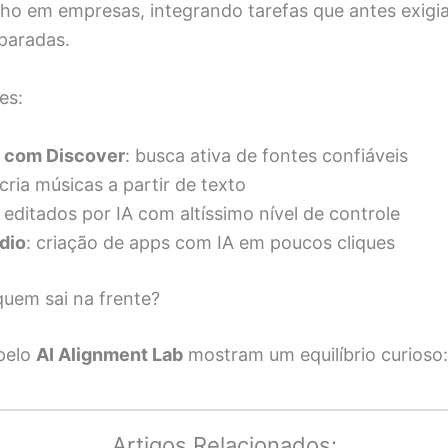
lho em empresas, integrando tarefas que antes exigi
paradas.
es:
 com Discover
: busca ativa de fontes confiáveis
 cria músicas a partir de texto
s editados por IA com altíssimo nível de controle
dio
: criação de apps com IA em poucos cliques
quem sai na frente?
 pelo
AI Alignment Lab
mostram um equilíbrio curioso:
Artigos Relacionados: