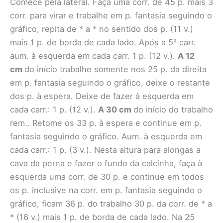
Comece pela lateral. Faça uma corr. de 45 p. mais 3
corr. para virar e trabalhe em p. fantasia seguindo o
gráfico, repita de * a * no sentido dos p. (11 v.)
mais 1 p. de borda de cada lado. Após a 5ª carr.
aum. à esquerda em cada carr. 1 p. (12 v.).
A 12
cm
do início trabalhe somente nos 25 p. da direita
em p. fantasia seguindo o gráfico, deixe o restante
dos p. à espera. Deixe de fazer à esquerda em
cada carr.: 1 p. (12 v.).
A 30 cm
do início do trabalho
rem.. Retome os 33 p. à espera e continue em p.
fantasia seguindo o gráfico. Aum. à esquerda em
cada carr.: 1 p. (3 v.). Nesta altura para alongas a
cava da perna e fazer o fundo da calcinha, faça à
esquerda uma corr. de 30 p. e continue em todos
os p. inclusive na corr. em p. fantasia seguindo o
gráfico, ficam 36 p. do trabalho 30 p. da corr. de * a
* (16 v.) mais 1 p. de borda de cada lado. Na 25