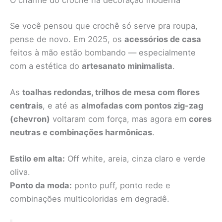
O charme do crochê na decoração moderna
Se você pensou que crochê só serve pra roupa,
pense de novo. Em 2025, os
acessórios de casa
feitos à mão estão bombando — especialmente
com a estética do
artesanato minimalista
.
As
toalhas redondas, trilhos de mesa com flores
centrais
, e até as
almofadas com pontos zig-zag
(chevron)
voltaram com força, mas agora em
cores
neutras e combinações harmônicas
.
Estilo em alta:
Off white, areia, cinza claro e verde
oliva.
Ponto da moda:
ponto puff, ponto rede e
combinações multicoloridas em degradê.