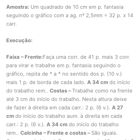
Amostra:
Um quadrado de 10 cm em p. fantasia
seguindo o gráfico com a ag. nº 2,5mm = 32 p. x 14
carr.
Execução:
Faixa – Frente:
Faça uma corr. de 41 p. mais 3 corr.
para virar e trabalhe em p. fantasia seguindo o
gráfico, repita de * a * no sentido dos p. (10 v.)
mais 1 p. de borda de cada lado.
A 34 cm
do início
do trabalho rem..
Costas –
Trabalhe como na frente
até 3 cm do início do trabalho. Nesta altura deixe
de fazer à direita em cada carr.: 2 p. (6 v.).
A 27
cm
do início do trabalho aum. à direita em cada
carr.: 2 p. (6 v.).
A 34 cm
do início do trabalho
rem..
Calcinha – Frente e costas –
São iguais.