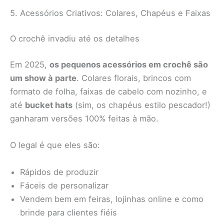
5. Acessórios Criativos: Colares, Chapéus e Faixas
O crochê invadiu até os detalhes
Em 2025,
os pequenos acessórios em crochê são
um show à parte
. Colares florais, brincos com
formato de folha, faixas de cabelo com nozinho, e
até
bucket hats
(sim, os chapéus estilo pescador!)
ganharam versões 100% feitas à mão.
O legal é que eles são:
Rápidos de produzir
Fáceis de personalizar
Vendem bem em feiras, lojinhas online e como
brinde para clientes fiéis