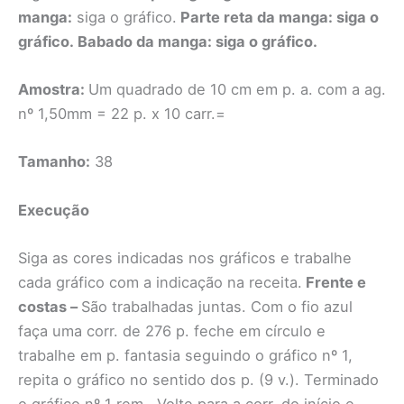
manga:
siga o gráfico.
Parte reta da manga:
siga o
gráfico.
Babado da manga:
siga o gráfico.
Amostra:
Um quadrado de 10 cm em p. a. com a ag.
nº 1,50mm = 22 p. x 10 carr.=
Tamanho:
38
Execução
Siga as cores indicadas nos gráficos e trabalhe
cada gráfico com a indicação na receita.
Frente e
costas –
São trabalhadas juntas. Com o fio azul
faça uma corr. de 276 p. feche em círculo e
trabalhe em p. fantasia seguindo o gráfico nº 1,
repita o gráfico no sentido dos p. (9 v.). Terminado
o gráfico nº 1 rem.. Volte para a corr. do início e