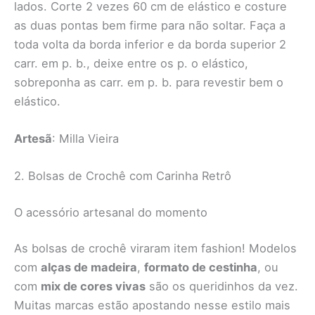
lados. Corte 2 vezes 60 cm de elástico e costure
as duas pontas bem firme para não soltar. Faça a
toda volta da borda inferior e da borda superior 2
carr. em p. b., deixe entre os p. o elástico,
sobreponha as carr. em p. b. para revestir bem o
elástico.
Artesã
: Milla Vieira
2. Bolsas de Crochê com Carinha Retrô
O acessório artesanal do momento
As bolsas de crochê viraram item fashion! Modelos
com
alças de madeira
,
formato de cestinha
, ou
com
mix de cores vivas
são os queridinhos da vez.
Muitas marcas estão apostando nesse estilo mais