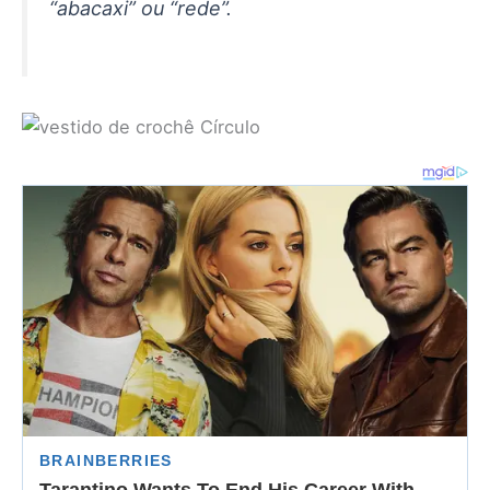
“abacaxi” ou “rede”.