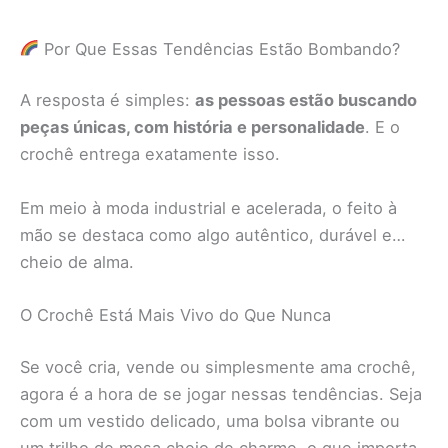
Por Que Essas Tendências Estão Bombando?
A resposta é simples:
as pessoas estão buscando
peças únicas, com história e personalidade
. E o
crochê entrega exatamente isso.
Em meio à moda industrial e acelerada, o feito à
mão se destaca como algo autêntico, durável e…
cheio de alma.
O Crochê Está Mais Vivo do Que Nunca
Se você cria, vende ou simplesmente ama crochê,
agora é a hora de se jogar nessas tendências. Seja
com um vestido delicado, uma bolsa vibrante ou
um trilho de mesa cheio de charme, o que importa