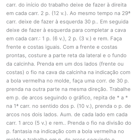
carr. do início do trabalho deixe de fazer à direita
em cada carr. 2 p. (12 v.). Ao mesmo tempo na 29ª
carr. deixe de fazer à esquerda 30 p.. Em seguida
deixe de fazer à esquerda para completar a cava
em cada carr.: 1 p. (6 v.), 2 p. (3 v.) e rem. Faça
frente e costas iguais. Com a frente e costas
prontas, costure a parte reta da lateral e o fundo
da calcinha. Prenda em um dos lados (frente ou
costas) o fio na cava da calcinha na indicação com
a bola vermelha no molde, faça uma corr. de 30 p.
prenda na outra parte na mesma direção. Trabalhe
em p. de arcos seguindo o gráfico, repita de * a *
na 1ª carr. no sentido dos p. (10 v.), prenda o p. de
arcos nos dois lados. Aum. de cada lado em cada
carr. 1 arco (5 v.) e rem.. Prenda o fio na divisão do
p. fantasia na indicação com a bola vermelha no
molde e trabalhe em p. de arcos seguindo o