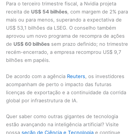
Para o terceiro trimestre fiscal, a Nvidia projeta
receita de
US$ 54 bilhões
, com margem de 2% para
mais ou para menos, superando a expectativa de
US$ 53,1 bilhões da LSEG. O conselho também
aprovou um novo programa de recompra de ações
de
US$ 60 bilhões
sem prazo definido; no trimestre
recém-encerrado, a empresa recomprou US$ 9,7
bilhões em papéis.
De acordo com a agência
Reuters
, os investidores
acompanham de perto o impacto das futuras
licenças de exportação e a continuidade da corrida
global por infraestrutura de IA.
Quer saber como outras gigantes de tecnologia
estão avançando na inteligência artificial? Visite
nossa
seção de Ciência e Tecnologia
e continue