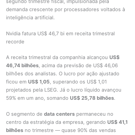
segundo trimestre fiscal, impulsionada pela
demanda crescente por processadores voltados à
inteligência artificial.
Nvidia fatura US$ 46,7 bi em receita trimestral
recorde
A receita trimestral da companhia alcançou
US$
46,74 bilhões
, acima da previsão de US$ 46,06
bilhões dos analistas. O lucro por ação ajustado
ficou em
US$ 1,05
, superando os US$ 1,01
projetados pela LSEG. Já o lucro líquido avançou
59% em um ano, somando
US$ 25,78 bilhões
.
O segmento de
data centers
permaneceu no
centro da estratégia da empresa, gerando
US$ 41,1
bilhões
no trimestre — quase 90% das vendas