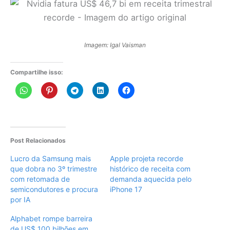
Imagem: Igal Vaisman
Compartilhe isso:
Post Relacionados
Lucro da Samsung mais
Apple projeta recorde
que dobra no 3º trimestre
histórico de receita com
com retomada de
demanda aquecida pelo
semicondutores e procura
iPhone 17
por IA
Alphabet rompe barreira
de US$ 100 bilhões em