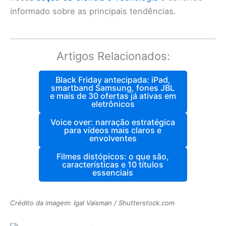
informado sobre as principais tendências.
Artigos Relacionados:
Black Friday antecipada: iPad,
smartband Samsung, fones JBL
e mais de 30 ofertas já ativas em
eletrônicos
Voice over: narração estratégica
para vídeos mais claros e
envolventes
Filmes distópicos: o que são,
características e 10 títulos
essenciais
Crédito da imagem: Igal Vaisman / Shutterstock.com