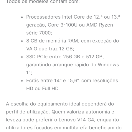
Todos os modelos contam com:
Processadores Intel Core de 12.ª ou 13.ª
geração, Core 3-100U ou AMD Ryzen
série 7000;
8 GB de memória RAM, com exceção do
VAIO que traz 12 GB;
SSD PCIe entre 256 GB e 512 GB,
garantindo arranque rápido do Windows
11;
Ecrãs entre 14” e 15,6”, com resoluções
HD ou Full HD.
A escolha do equipamento ideal dependerá do
perfil de utilização. Quem valoriza autonomia e
leveza pode preferir o Lenovo V14 G4, enquanto
utilizadores focados em multitarefa beneficiam do