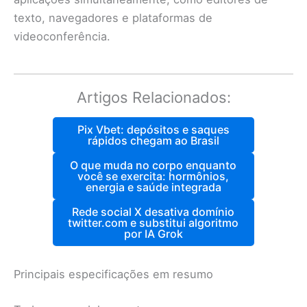
texto, navegadores e plataformas de
videoconferência.
Artigos Relacionados:
Pix Vbet: depósitos e saques
rápidos chegam ao Brasil
O que muda no corpo enquanto
você se exercita: hormônios,
energia e saúde integrada
Rede social X desativa domínio
twitter.com e substitui algoritmo
por IA Grok
Principais especificações em resumo