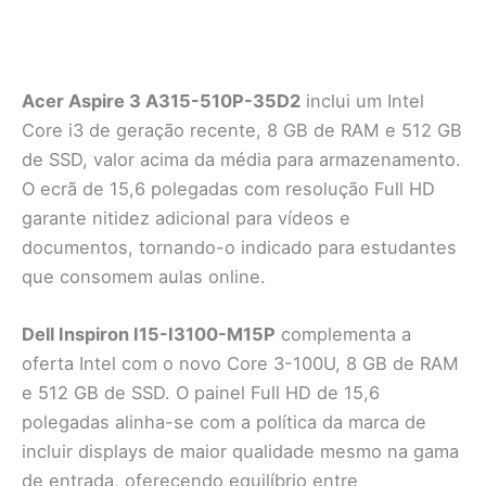
Acer Aspire 3 A315-510P-35D2
inclui um Intel
Core i3 de geração recente, 8 GB de RAM e 512 GB
de SSD, valor acima da média para armazenamento.
O ecrã de 15,6 polegadas com resolução Full HD
garante nitidez adicional para vídeos e
documentos, tornando-o indicado para estudantes
que consomem aulas online.
Dell Inspiron I15-I3100-M15P
complementa a
oferta Intel com o novo Core 3-100U, 8 GB de RAM
e 512 GB de SSD. O painel Full HD de 15,6
polegadas alinha-se com a política da marca de
incluir displays de maior qualidade mesmo na gama
de entrada, oferecendo equilíbrio entre