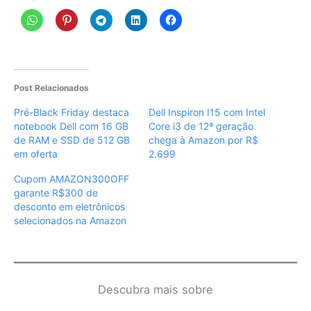
Post Relacionados
Pré-Black Friday destaca
Dell Inspiron I15 com Intel
notebook Dell com 16 GB
Core i3 de 12ª geração
de RAM e SSD de 512 GB
chega à Amazon por R$
em oferta
2.699
Cupom AMAZON300OFF
garante R$300 de
desconto em eletrônicos
selecionados na Amazon
Descubra mais sobre