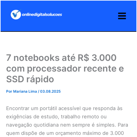
Ir
para
o
conteúdo
7 notebooks até R$ 3.000
com processador recente e
SSD rápido
Por
Mariana Lima
/
03.08.2025
Encontrar um portátil acessível que responda às
exigências de estudo, trabalho remoto ou
navegação quotidiana nem sempre é simples. Para
quem dispõe de um orçamento máximo de 3.000