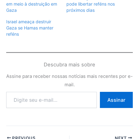
em meio à destruição em
pode libertar reféns nos
Gaza
próximos dias
Israel ameaça destruir
Gaza se Hamas manter
reféns
Descubra mais sobre
Assine para receber nossas notícias mais recentes por e-
mail.
Digite
Assinar
seu
e-
mail…
PREVIOUS
NEXT