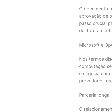
O documento nã
aprovação de ó
passo crucial 
de, futuramente
Microsoft e Op
Nos termos dis
computação ser
e negocia com a
provedores, re
Parceria longa,
O relacionamen