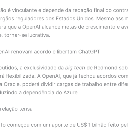
o é vinculante e depende da redação final do contr
rgãos reguladores dos Estados Unidos. Mesmo assi
para que a OpenAI alcance metas de crescimento e a
, tornar-se lucrativa.
enAI renovam acordo e libertam ChatGPT
cutidos, a exclusividade da
big tech
de Redmond sobr
á flexibilizada. A OpenAI, que já fechou acordos co
 Oracle, poderá dividir cargas de trabalho entre dife
duzindo a dependência do Azure.
 relação tensa
to começou com um aporte de US$ 1 bilhão feito pe