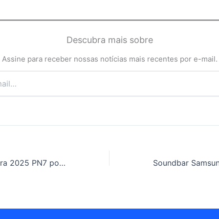
Descubra mais sobre
Assine para receber nossas notícias mais recentes por e-mail.
Quase-lua da Terra 2025 PN7 pode acompanhar planeta