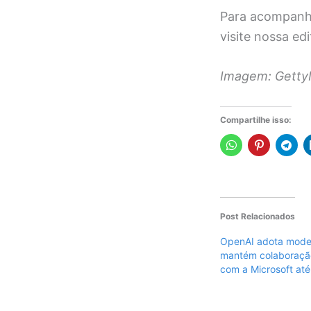
Para acompanhar
visite nossa ed
Imagem: Getty
Compartilhe isso:
Post Relacionados
OpenAI adota model
mantém colaboração
com a Microsoft at