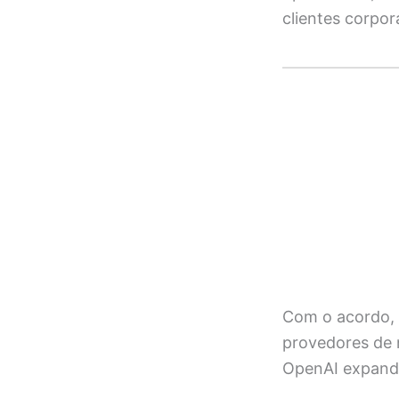
clientes corpor
Com o acordo, 
provedores de 
OpenAI expande