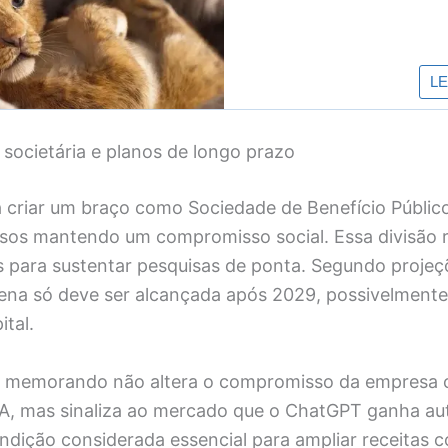
societária e planos de longo prazo
a criar um braço como Sociedade de Benefício Públic
rsos mantendo um compromisso social. Essa divisão r
s para sustentar pesquisas de ponta. Segundo projeçõ
plena só deve ser alcançada após 2029, possivelment
ital.
o memorando não altera o compromisso da empresa c
A, mas sinaliza ao mercado que o ChatGPT ganha a
ondição considerada essencial para ampliar receitas