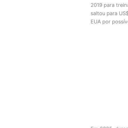
2019 para trei
saltou para US
EUA por possív