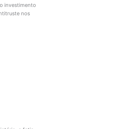
 o investimento
titruste nos