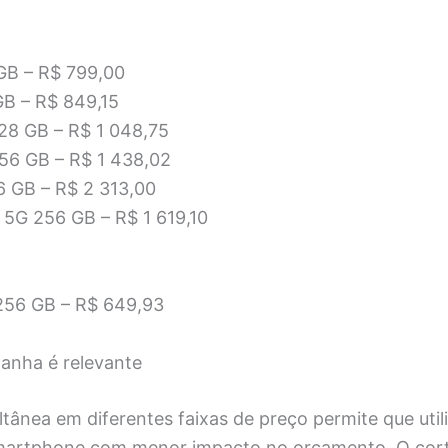
GB – R$ 799,00
B – R$ 849,15
28 GB – R$ 1 048,75
56 GB – R$ 1 438,02
 GB – R$ 2 313,00
 5G 256 GB – R$ 1 619,10
 256 GB – R$ 649,93
anha é relevante
tânea em diferentes faixas de preço permite que util
smartphone com menor impacto no orçamento. O cor