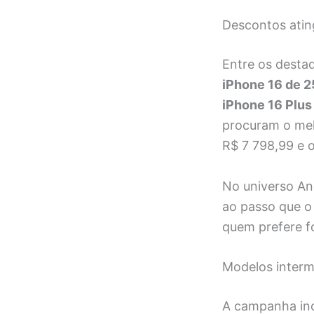
Descontos atin
Entre os destaq
iPhone 16 de 
iPhone 16 Plus
procuram o me
R$ 7 798,99 e 
No universo An
ao passo que 
quem prefere f
Modelos interm
A campanha inc