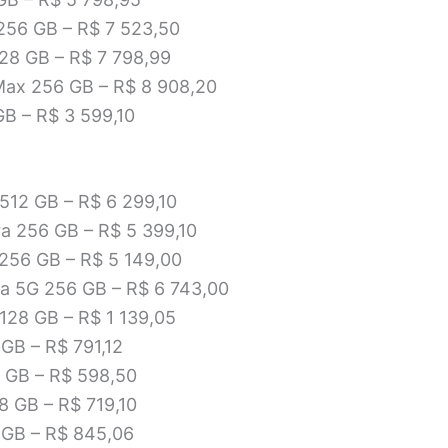
 256 GB – R$ 7 523,50
128 GB – R$ 7 798,99
Max 256 GB – R$ 8 908,20
GB – R$ 3 599,10
 512 GB – R$ 6 299,10
ra 256 GB – R$ 5 399,10
256 GB – R$ 5 149,00
ra 5G 256 GB – R$ 6 743,00
128 GB – R$ 1 139,05
 GB – R$ 791,12
 GB – R$ 598,50
8 GB – R$ 719,10
 GB – R$ 845,06