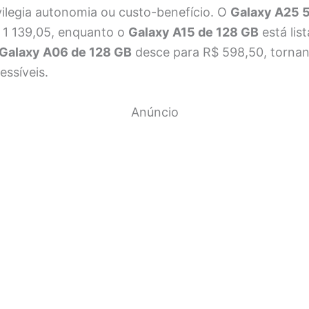
vilegia autonomia ou custo-benefício. O
Galaxy A25 
 1 139,05, enquanto o
Galaxy A15 de 128 GB
está lis
Galaxy A06 de 128 GB
desce para R$ 598,50, torna
essíveis.
Anúncio