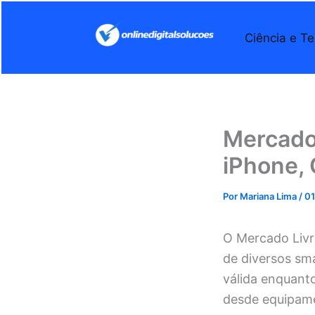
Ir
para
Ciência e Te
o
conteúdo
Mercado 
iPhone, 
Por
Mariana Lima
/
01
O Mercado Livr
de diversos sm
válida enquant
desde equipame