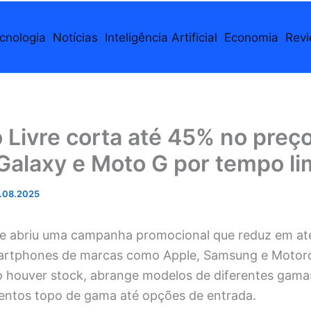
cnologia
Notícias
Inteligência Artificial
Economia
Rev
Livre corta até 45% no preç
Galaxy e Moto G por tempo li
.08.2025
e abriu uma campanha promocional que reduz em até
artphones de marcas como Apple, Samsung e Motorola
o houver stock, abrange modelos de diferentes gama
ntos topo de gama até opções de entrada.