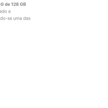
5G de 128 GB
tado a
ndo-se uma das