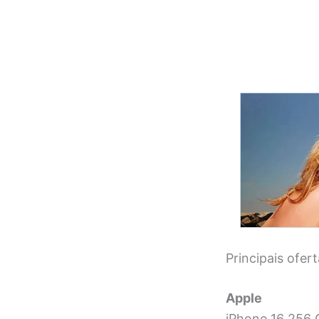
Principais ofer
Apple
iPhone 16 256 