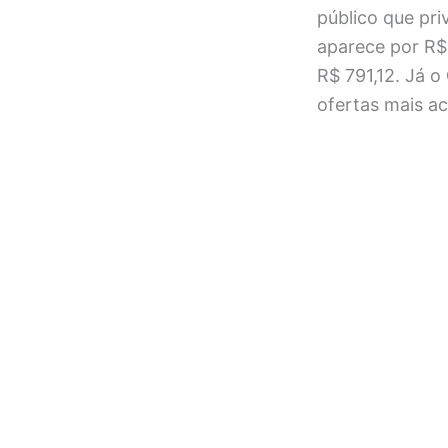
público que pri
aparece por R$
R$ 791,12. Já o
ofertas mais ac