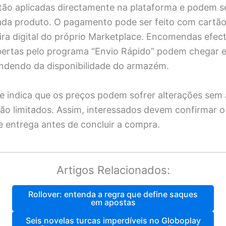
tão aplicadas directamente na plataforma e podem s
ada produto. O pagamento pode ser feito com cartão 
eira digital do próprio Marketplace. Encomendas efec
bertas pelo programa “Envio Rápido” podem chegar
ndendo da disponibilidade do armazém.
e indica que os preços podem sofrer alterações sem 
ão limitados. Assim, interessados devem confirmar o v
e entrega antes de concluir a compra.
Artigos Relacionados:
Rollover: entenda a regra que define saques
em apostas
Seis novelas turcas imperdíveis no Globoplay