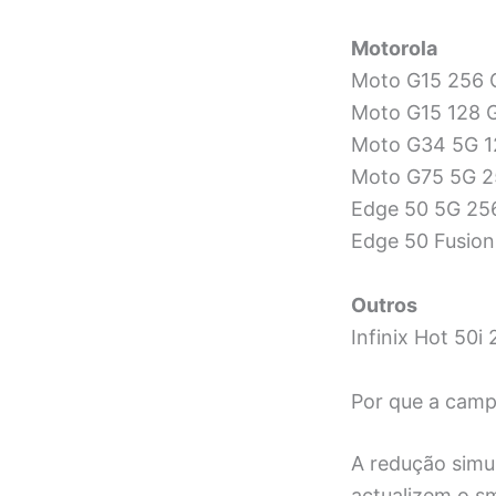
Motorola
Moto G15 256 
Moto G15 128 G
Moto G34 5G 1
Moto G75 5G 2
Edge 50 5G 256
Edge 50 Fusion
Outros
Infinix Hot 50i
Por que a camp
A redução simul
actualizem o 