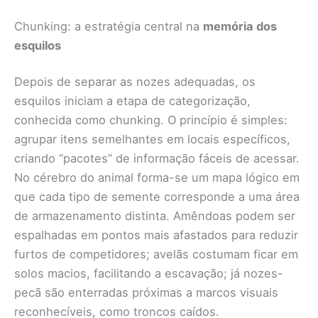
Chunking: a estratégia central na
memória dos
esquilos
Depois de separar as nozes adequadas, os
esquilos iniciam a etapa de categorização,
conhecida como chunking. O princípio é simples:
agrupar itens semelhantes em locais específicos,
criando “pacotes” de informação fáceis de acessar.
No cérebro do animal forma-se um mapa lógico em
que cada tipo de semente corresponde a uma área
de armazenamento distinta. Amêndoas podem ser
espalhadas em pontos mais afastados para reduzir
furtos de competidores; avelãs costumam ficar em
solos macios, facilitando a escavação; já nozes-
pecã são enterradas próximas a marcos visuais
reconhecíveis, como troncos caídos.