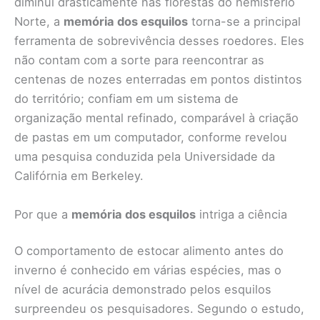
diminui drasticamente nas florestas do hemisfério
Norte, a
memória dos esquilos
torna-se a principal
ferramenta de sobrevivência desses roedores. Eles
não contam com a sorte para reencontrar as
centenas de nozes enterradas em pontos distintos
do território; confiam em um sistema de
organização mental refinado, comparável à criação
de pastas em um computador, conforme revelou
uma pesquisa conduzida pela Universidade da
Califórnia em Berkeley.
Por que a
memória dos esquilos
intriga a ciência
O comportamento de estocar alimento antes do
inverno é conhecido em várias espécies, mas o
nível de acurácia demonstrado pelos esquilos
surpreendeu os pesquisadores. Segundo o estudo,