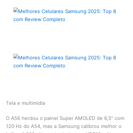
Tela e multimídia
O A56 herdou o painel Super AMOLED de 6,5” com
120 Hz do A54, mas a Samsung calibrou melhor o