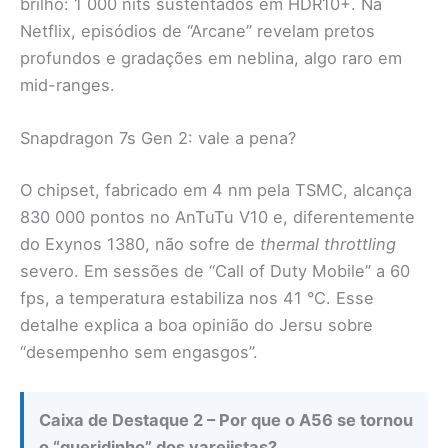
brilho: 1 000 nits sustentados em HDR10+. Na
Netflix, episódios de “Arcane” revelam pretos
profundos e gradações em neblina, algo raro em
mid-ranges.
Snapdragon 7s Gen 2: vale a pena?
O chipset, fabricado em 4 nm pela TSMC, alcança
830 000 pontos no AnTuTu V10 e, diferentemente
do Exynos 1380, não sofre de
thermal throttling
severo. Em sessões de “Call of Duty Mobile” a 60
fps, a temperatura estabiliza nos 41 °C. Esse
detalhe explica a boa opinião do Jersu sobre
“desempenho sem engasgos”.
Caixa de Destaque 2 – Por que o A56 se tornou
o “queridinho” dos varejistas?