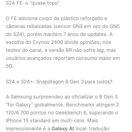
S24 FE: o “quase topo”
O FE adiciona corpo de plástico reforçado e
câmeras rebaixadas (sensor GN3 em vez do GN5
do S24), porém mantém 7 anos de updates. A
escolha do Exynos 2400 divide opiniões; nos
testes do canal, a versão BR não sofre
lag
, mas
usuários avançados reportam consumo maior em
5G.
S24 e S24+: Snapdragon 8 Gen 3 para todos?
A Samsung surpreendeu ao oficializar o 8 Gen 3
“for Galaxy” globalmente. Benchmarks atingem 2
120/6 700 pontos no Geekbench 6, superando o
iPhone 15 standard em multi-core. Mais
impressionante é a
Galaxy AI
local: tradução