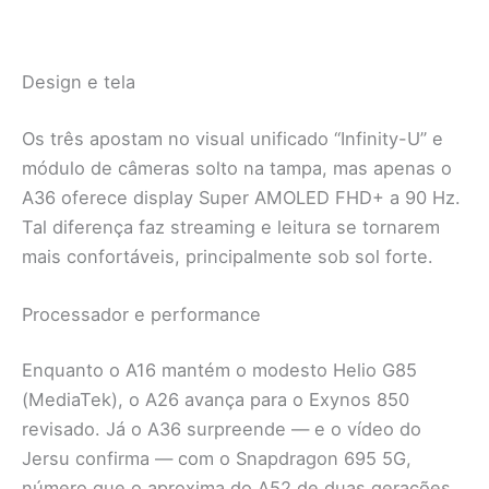
Design e tela
Os três apostam no visual unificado “Infinity-U” e
módulo de câmeras solto na tampa, mas apenas o
A36 oferece display Super AMOLED FHD+ a 90 Hz.
Tal diferença faz streaming e leitura se tornarem
mais confortáveis, principalmente sob sol forte.
Processador e performance
Enquanto o A16 mantém o modesto Helio G85
(MediaTek), o A26 avança para o Exynos 850
revisado. Já o A36 surpreende — e o vídeo do
Jersu confirma — com o Snapdragon 695 5G,
número que o aproxima do A52 de duas gerações