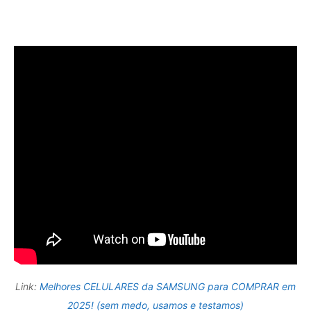
Link:
Melhores CELULARES da SAMSUNG para COMPRAR em
2025! (sem medo, usamos e testamos)