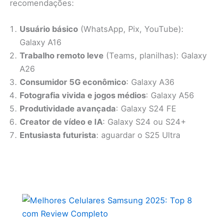
recomendações:
Usuário básico
(WhatsApp, Pix, YouTube):
Galaxy A16
Trabalho remoto leve
(Teams, planilhas): Galaxy
A26
Consumidor 5G econômico
: Galaxy A36
Fotografia vivida e jogos médios
: Galaxy A56
Produtividade avançada
: Galaxy S24 FE
Creator de vídeo e IA
: Galaxy S24 ou S24+
Entusiasta futurista
: aguardar o S25 Ultra