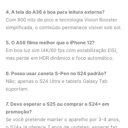
4. A tela do A36 é boa para leitura externa?
Com 800 nits de pico e tecnologia Vision Booster
simplificada, o conteúdo permanece visível sob sol.
5. O A56 filma melhor que o iPhone 12?
Em boa luz sim (4K/60 fps com estabilização EIS),
mas perde em HDR dinâmico e foco automático.
6. Posso usar caneta S-Pen no S24 padrão?
Não; apenas o S24 Ultra e tablets Galaxy Tab
suportam.
7. Devo esperar o S25 ou comprar o S24+ em
promoção?
Se você pretende manter o aparelho por 3-4 anos,
o S24+ já oferece 7 anos de updates; esperar faz