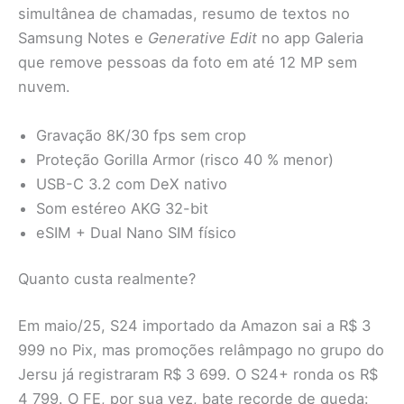
simultânea de chamadas, resumo de textos no
Samsung Notes e
Generative Edit
no app Galeria
que remove pessoas da foto em até 12 MP sem
nuvem.
Gravação 8K/30 fps sem crop
Proteção Gorilla Armor (risco 40 % menor)
USB-C 3.2 com DeX nativo
Som estéreo AKG 32-bit
eSIM + Dual Nano SIM físico
Quanto custa realmente?
Em maio/25, S24 importado da Amazon sai a R$ 3
999 no Pix, mas promoções relâmpago no grupo do
Jersu já registraram R$ 3 699. O S24+ ronda os R$
4 799. O FE, por sua vez, bate recorde de queda: