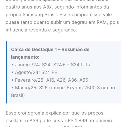
quatro anos aos A3x, segundo informantes da
própria Samsung Brasil. Esse compromisso vale
quase tanto quanto subir um degrau em RAM, pois
influencia revenda e segurança.
Caixa de Destaque 1 – Resumão de
lançamento:
• Janeiro/24: S24, S24+ e S24 Ultra
• Agosto/24: S24 FE
• Fevereiro/25: A16, A26, A36, A56
• Março/25: S25 (rumor: Exynos 2500 3 nm no
Brasil)
Esse cronograma explica por que os preços
oscilam: o A36 pode custar R$ 1 899 no primeiro