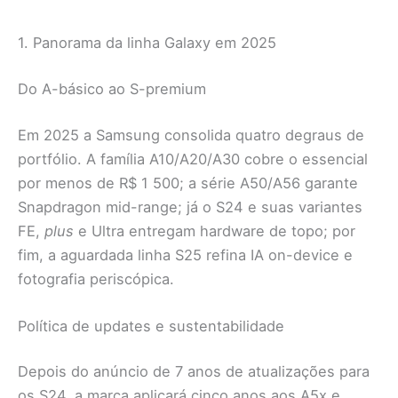
1. Panorama da linha Galaxy em 2025
Do A-básico ao S-premium
Em 2025 a Samsung consolida quatro degraus de
portfólio. A família A10/A20/A30 cobre o essencial
por menos de R$ 1 500; a série A50/A56 garante
Snapdragon mid-range; já o S24 e suas variantes
FE,
plus
e Ultra entregam hardware de topo; por
fim, a aguardada linha S25 refina IA on-device e
fotografia periscópica.
Política de updates e sustentabilidade
Depois do anúncio de 7 anos de atualizações para
os S24, a marca aplicará cinco anos aos A5x e