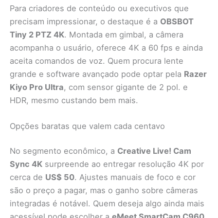
Para criadores de conteúdo ou executivos que
precisam impressionar, o destaque é a
OBSBOT
Tiny 2 PTZ 4K
. Montada em gimbal, a câmera
acompanha o usuário, oferece 4K a 60 fps e ainda
aceita comandos de voz. Quem procura lente
grande e software avançado pode optar pela
Razer
Kiyo Pro Ultra
, com sensor gigante de 2 pol. e
HDR, mesmo custando bem mais.
Opções baratas que valem cada centavo
No segmento econômico, a
Creative Live! Cam
Sync 4K
surpreende ao entregar resolução 4K por
cerca de
US$ 50
. Ajustes manuais de foco e cor
são o preço a pagar, mas o ganho sobre câmeras
integradas é notável. Quem deseja algo ainda mais
acessível pode escolher a
eMeet SmartCam C960