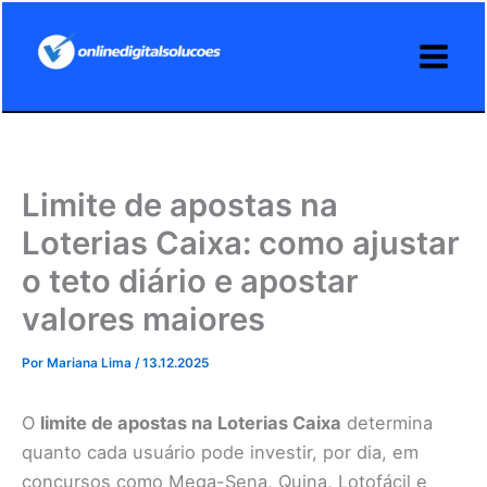
Ir
para
o
conteúdo
Limite de apostas na
Loterias Caixa: como ajustar
o teto diário e apostar
valores maiores
Por
Mariana Lima
/
13.12.2025
O
limite de apostas na Loterias Caixa
determina
quanto cada usuário pode investir, por dia, em
concursos como Mega-Sena, Quina, Lotofácil e