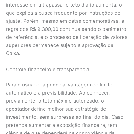
interesse em ultrapassar o teto diário aumenta, o
que explica a busca frequente por instruções de
ajuste. Porém, mesmo em datas comemorativas, a
regra dos R$ 9.300,00 continua sendo o parâmetro
de referência, e o processo de liberação de valores
superiores permanece sujeito à aprovação da
Caixa.
Controle financeiro e transparência
Para o usuário, a principal vantagem do limite
automático é a previsibilidade. Ao conhecer,
previamente, o teto máximo autorizado, o
apostador define melhor sua estratégia de
investimento, sem surpresas ao final do dia. Caso
pretenda aumentar a exposição financeira, tem
ciência de que dependerá da concordância da