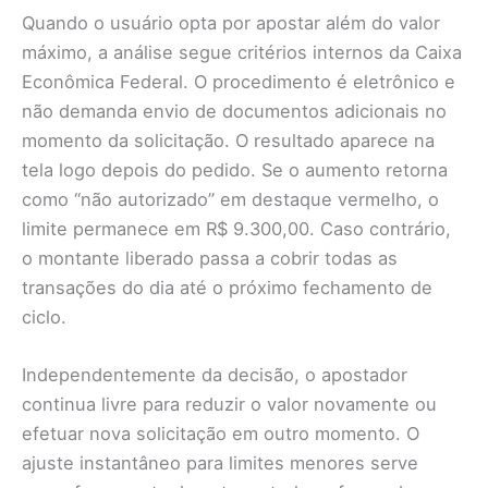
Quando o usuário opta por apostar além do valor
máximo, a análise segue critérios internos da Caixa
Econômica Federal. O procedimento é eletrônico e
não demanda envio de documentos adicionais no
momento da solicitação. O resultado aparece na
tela logo depois do pedido. Se o aumento retorna
como “não autorizado” em destaque vermelho, o
limite permanece em R$ 9.300,00. Caso contrário,
o montante liberado passa a cobrir todas as
transações do dia até o próximo fechamento de
ciclo.
Independentemente da decisão, o apostador
continua livre para reduzir o valor novamente ou
efetuar nova solicitação em outro momento. O
ajuste instantâneo para limites menores serve