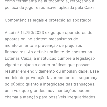
como ferramenta de autocontrole, reforçando a
política de jogo responsável aplicada pela Caixa.
Competências legais e proteção ao apostador
A Lei nº 14.790/2023 exige que operadores de
apostas online adotem mecanismos de
monitoramento e prevenção de prejuízos
financeiros. Ao definir um limite de apostas na
Loterias Caixa, a instituição cumpre a legislação
vigente e ajuda a conter práticas que possam
resultar em endividamento ou impulsividade. Esse
modelo de prevenção favorece tanto a segurança
do público quanto a integridade das transações,
uma vez que grandes movimentações podem
chamar a atenção para possíveis irregularidades.