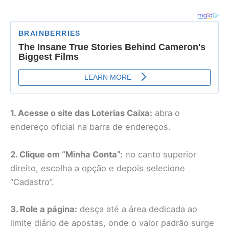
1. Acesse o site das Loterias Caixa:
abra o
endereço oficial na barra de endereços.
2. Clique em “Minha Conta”:
no canto superior
direito, escolha a opção e depois selecione
“Cadastro”.
3. Role a página:
desça até a área dedicada ao
limite diário de apostas, onde o valor padrão surge