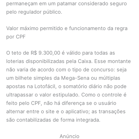
permaneçam em um patamar considerado seguro
pelo regulador público.
Valor máximo permitido e funcionamento da regra
por CPF
O teto de R$ 9.300,00 é válido para todas as
loterias disponibilizadas pela Caixa. Esse montante
não varia de acordo com o tipo de concurso: seja
um bilhete simples da Mega-Sena ou múltiplas
apostas na Lotofácil, o somatório diário não pode
ultrapassar o valor estipulado. Como o controle é
feito pelo CPF, não há diferença se o usuário
alternar entre o site e o aplicativo; as transações
são contabilizadas de forma integrada.
Anúncio