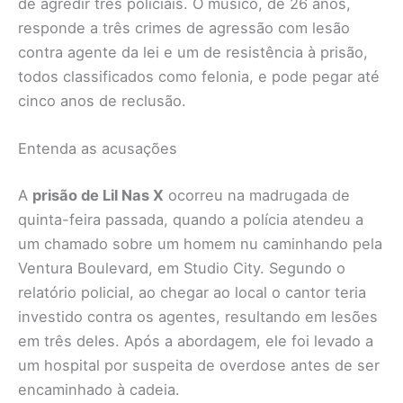
de agredir três policiais. O músico, de 26 anos,
responde a três crimes de agressão com lesão
contra agente da lei e um de resistência à prisão,
todos classificados como felonia, e pode pegar até
cinco anos de reclusão.
Entenda as acusações
A
prisão de Lil Nas X
ocorreu na madrugada de
quinta-feira passada, quando a polícia atendeu a
um chamado sobre um homem nu caminhando pela
Ventura Boulevard, em Studio City. Segundo o
relatório policial, ao chegar ao local o cantor teria
investido contra os agentes, resultando em lesões
em três deles. Após a abordagem, ele foi levado a
um hospital por suspeita de overdose antes de ser
encaminhado à cadeia.