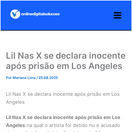
Ir
para
o
conteúdo
Lil Nas X se declara inocente
após prisão em Los Angeles
Por
Mariana Lima
/
25.08.2025
Lil Nas X se declara inocente após prisão em Los
Angeles
Lil Nas X se declara inocente após prisão em Los
Angeles
na qual o artista foi detido nu e acusado