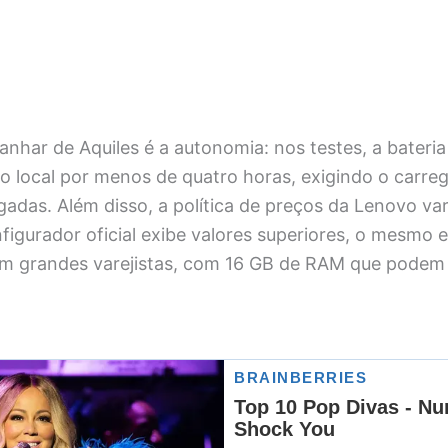
canhar de Aquiles é a autonomia: nos testes, a bateri
eo local por menos de quatro horas, exigindo o carr
adas. Além disso, a política de preços da Lenovo var
figurador oficial exibe valores superiores, o mesmo 
em grandes varejistas, com 16 GB de RAM que podem