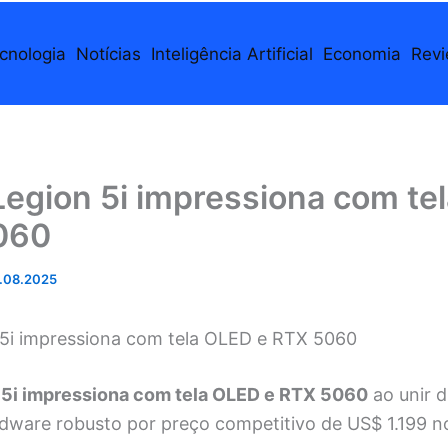
cnologia
Notícias
Inteligência Artificial
Economia
Rev
Legion 5i impressiona com te
060
.08.2025
5i impressiona com tela OLED e RTX 5060
 5i impressiona com tela OLED e RTX 5060
ao unir d
rdware robusto por preço competitivo de US$ 1.199 n