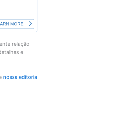
ente relação
detalhes e
te
nossa editoria