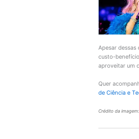
Apesar dessas 
custo-benefíci
aproveitar um d
Quer acompanha
de Ciência e T
Crédito da imagem