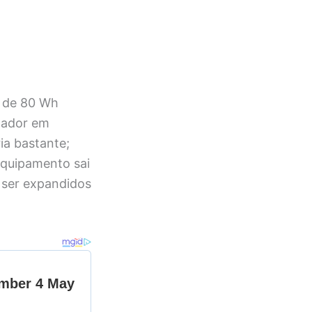
a de 80 Wh
egador em
ia bastante;
equipamento sai
 ser expandidos