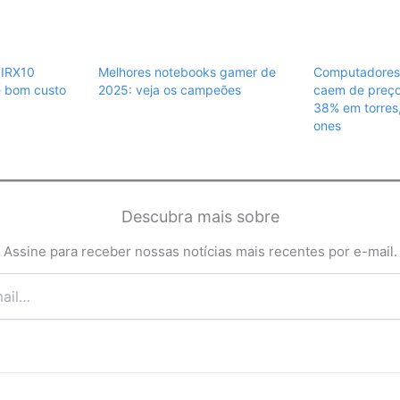
5IRX10
Melhores notebooks gamer de
Computadores 
e bom custo
2025: veja os campeões
caem de preço
38% em torres,
ones
Descubra mais sobre
Assine para receber nossas notícias mais recentes por e-mail.