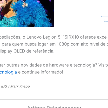
oscilações, o Lenovo Legion 5i 15IRX10 oferece excel
o para quem busca jogar em 1080p com alto nível de 
isplay OLED de referência.
r outras novidades de hardware e tecnologia? Visi
ecnologia
e continue informado!
: IDG / Mark Knapp
Artigos Relacionados: