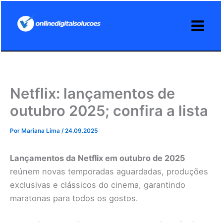
Ir
para
o
conteúdo
Netflix: lançamentos de
outubro 2025; confira a lista
Por
Mariana Lima
/
24.09.2025
Lançamentos da Netflix em outubro de 2025
reúnem novas temporadas aguardadas, produções
exclusivas e clássicos do cinema, garantindo
maratonas para todos os gostos.