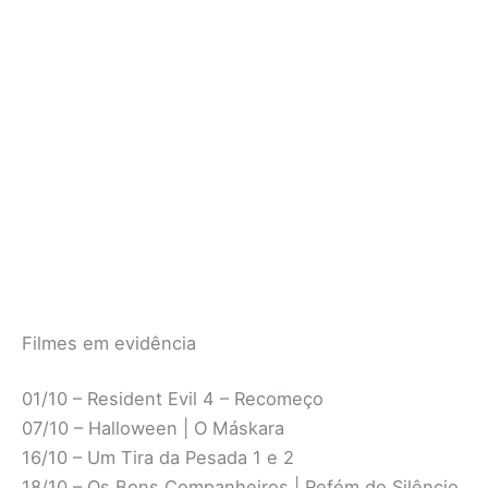
Filmes em evidência
01/10 – Resident Evil 4 – Recomeço
07/10 – Halloween | O Máskara
16/10 – Um Tira da Pesada 1 e 2
18/10 – Os Bons Companheiros | Refém do Silêncio