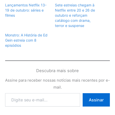
Lançamentos Netflix 13-
Sete estreias chegam à
19 de outubro: séries e
Netflix entre 20 e 26 de
filmes
outubro e reforçam
catálogo com drama,
terror e suspense
Monstro: A História de Ed
Gein estreia com 8
episódios
Descubra mais sobre
Assine para receber nossas notícias mais recentes por e-
mail.
Digite
Assinar
seu
e-
mail…