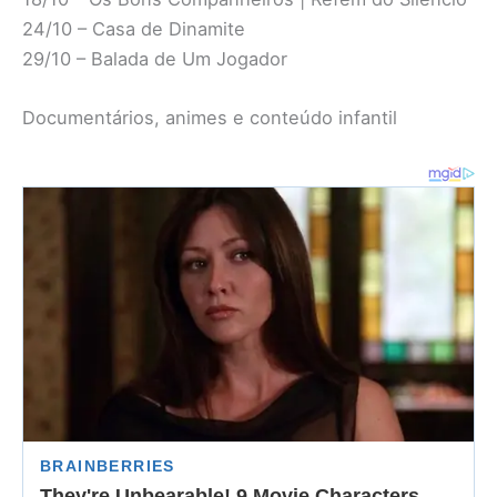
24/10 – Casa de Dinamite
29/10 – Balada de Um Jogador
Documentários, animes e conteúdo infantil