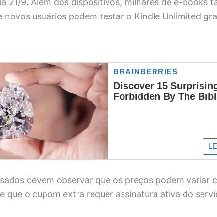
ia 21/9. Além dos dispositivos, milhares de e-books
e novos usuários podem testar o Kindle Unlimited gr
essados devem observar que os preços podem variar 
 e que o cupom extra requer assinatura ativa do serviç