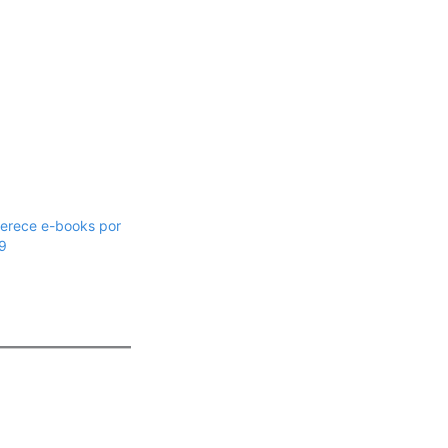
ferece e-books por
9