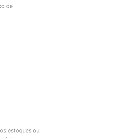
co de
 os estoques ou