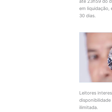
até 23h59 do d
em liquidação, 
30 dias.
Leitores inter
disponibilidade
ilimitada.