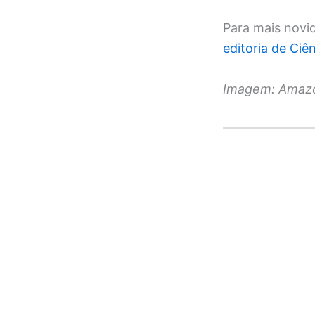
Para mais novi
editoria de Ciê
Imagem: Amazo