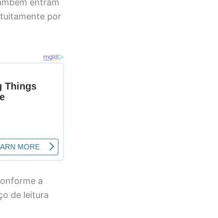
 também entram
atuitamente por
conforme a
o de leitura