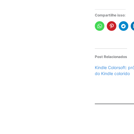
Compartilhe isso:
Post Relacionados
Kindle Colorsoft: pr
do Kindle colorido