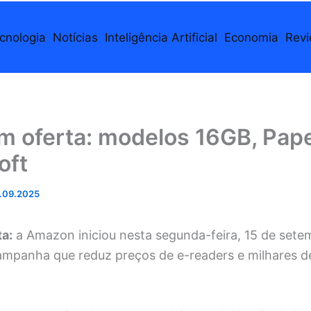
cnologia
Notícias
Inteligência Artificial
Economia
Rev
m oferta: modelos 16GB, Pap
oft
.09.2025
ta:
a Amazon iniciou nesta segunda-feira, 15 de sete
ampanha que reduz preços de e-readers e milhares d