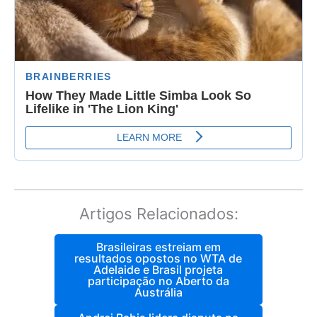
Artigos Relacionados:
Brasileiras estreiam em
resultados opostos no WTA de
Adelaide e Brasil projeta
participação no Aberto da
Austrália