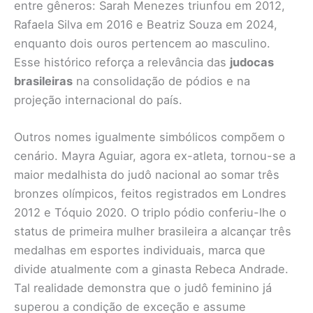
entre gêneros: Sarah Menezes triunfou em 2012,
Rafaela Silva em 2016 e Beatriz Souza em 2024,
enquanto dois ouros pertencem ao masculino.
Esse histórico reforça a relevância das
judocas
brasileiras
na consolidação de pódios e na
projeção internacional do país.
Outros nomes igualmente simbólicos compõem o
cenário. Mayra Aguiar, agora ex-atleta, tornou-se a
maior medalhista do judô nacional ao somar três
bronzes olímpicos, feitos registrados em Londres
2012 e Tóquio 2020. O triplo pódio conferiu-lhe o
status de primeira mulher brasileira a alcançar três
medalhas em esportes individuais, marca que
divide atualmente com a ginasta Rebeca Andrade.
Tal realidade demonstra que o judô feminino já
superou a condição de exceção e assume