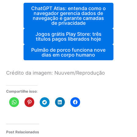
ChatGPT Atlas: entenda como o
navegador gerencia dados de
navegação e garante camadas
de privacidade
Jogos grátis Play Store: três
títulos pagos liberados hoje
Pulmão de porco funciona nove
dias em corpo humano
Crédito da imagem: Nuuvem/Reprodução
Compartilhe isso:
Post Relacionados