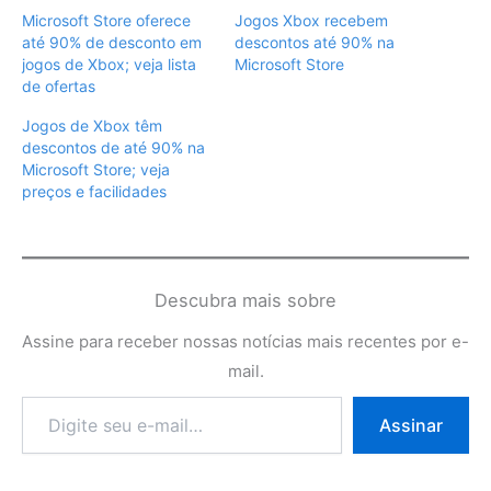
Microsoft Store oferece
Jogos Xbox recebem
até 90% de desconto em
descontos até 90% na
jogos de Xbox; veja lista
Microsoft Store
de ofertas
Jogos de Xbox têm
descontos de até 90% na
Microsoft Store; veja
preços e facilidades
Descubra mais sobre
Assine para receber nossas notícias mais recentes por e-
mail.
Digite
Assinar
seu
e-
mail…