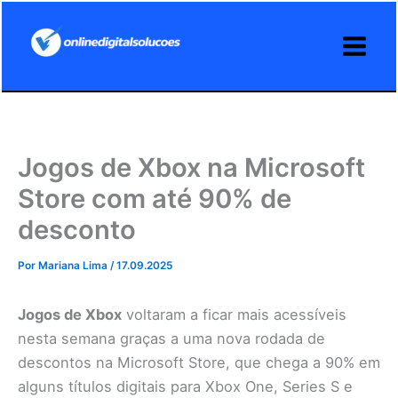
Ir
para
o
conteúdo
Jogos de Xbox na Microsoft
Store com até 90% de
desconto
Por
Mariana Lima
/
17.09.2025
Jogos de Xbox
voltaram a ficar mais acessíveis
nesta semana graças a uma nova rodada de
descontos na Microsoft Store, que chega a 90% em
alguns títulos digitais para Xbox One, Series S e