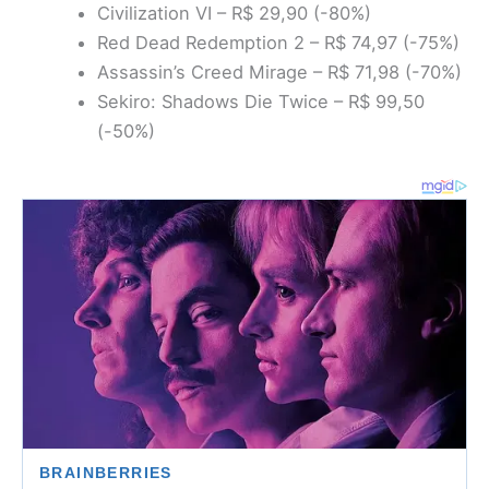
Civilization VI – R$ 29,90 (-80%)
Red Dead Redemption 2 – R$ 74,97 (-75%)
Assassin’s Creed Mirage – R$ 71,98 (-70%)
Sekiro: Shadows Die Twice – R$ 99,50
(-50%)