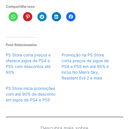
Compartilhe isso:
Post Relacionados
PS Store corta preços e
Promoção na PS Store
oferece jogos de PS4 e
corta preços de jogos de
PS5 com descontos até
PS4 e PS5 em até 90% e
90%
inclui No Man’s Sky,
Resident Evil 2 e mais
PS Store inicia promoções
com até 90% de desconto
em jogos de PS4 e PS5
Descubra mais sobre