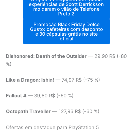
experiências de Scott Derrickson
moldaram o vilão de Telefone
Preto 2
Promoção Black Friday Dolce
Gusto: cafeteiras com desconto
e 30 cápsulas grátis no site
oficial
Dishonored: Death of the Outsider
— 29,90 R$ (-80
%)
Like a Dragon: Ishin!
— 74,97 R$ (-75 %)
Fallout 4
— 39,80 R$ (-60 %)
Octopath Traveller
— 127,96 R$ (-60 %)
Ofertas em destaque para PlayStation 5