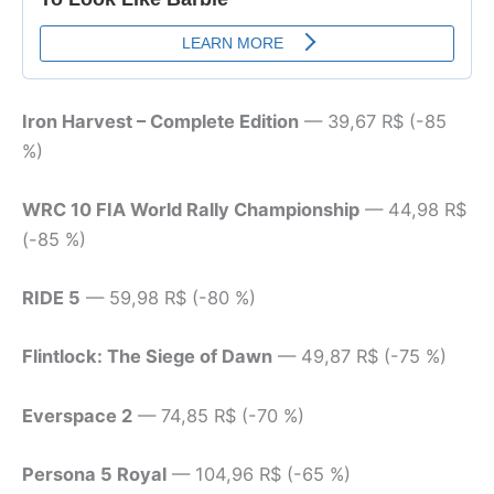
Iron Harvest – Complete Edition
— 39,67 R$ (-85
%)
WRC 10 FIA World Rally Championship
— 44,98 R$
(-85 %)
RIDE 5
— 59,98 R$ (-80 %)
Flintlock: The Siege of Dawn
— 49,87 R$ (-75 %)
Everspace 2
— 74,85 R$ (-70 %)
Persona 5 Royal
— 104,96 R$ (-65 %)