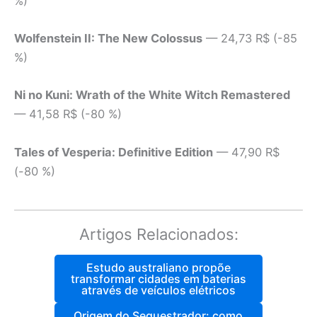
%)
Wolfenstein II: The New Colossus
— 24,73 R$ (-85
%)
Ni no Kuni: Wrath of the White Witch Remastered
— 41,58 R$ (-80 %)
Tales of Vesperia: Definitive Edition
— 47,90 R$
(-80 %)
Artigos Relacionados:
Estudo australiano propõe
transformar cidades em baterias
através de veículos elétricos
Origem do Sequestrador: como