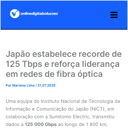
Ir
para
o
conteúdo
Japão estabelece recorde de
125 Tbps e reforça liderança
em redes de fibra óptica
Por
Mariana Lima
/
31.07.2025
Uma equipa do Instituto Nacional de Tecnologia da
Informação e Comunicação do Japão (NICT), em
colaboração com a Sumitomo Electric, transmitiu
dados a
125 000 Gbps
ao longo de 1 800 km,