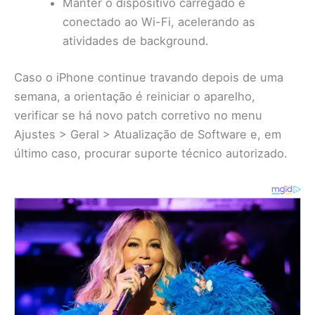
Manter o dispositivo carregado e
conectado ao Wi-Fi, acelerando as
atividades de background.
Caso o iPhone continue travando depois de uma
semana, a orientação é reiniciar o aparelho,
verificar se há novo patch corretivo no menu
Ajustes > Geral > Atualização de Software e, em
último caso, procurar suporte técnico autorizado.