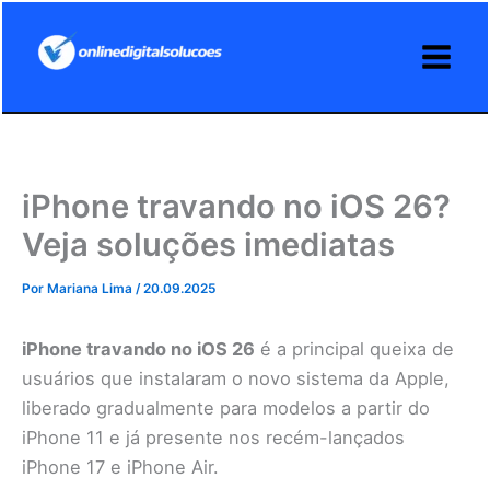
Ir
para
o
conteúdo
iPhone travando no iOS 26?
Veja soluções imediatas
Por
Mariana Lima
/
20.09.2025
iPhone travando no iOS 26
é a principal queixa de
usuários que instalaram o novo sistema da Apple,
liberado gradualmente para modelos a partir do
iPhone 11 e já presente nos recém-lançados
iPhone 17 e iPhone Air.