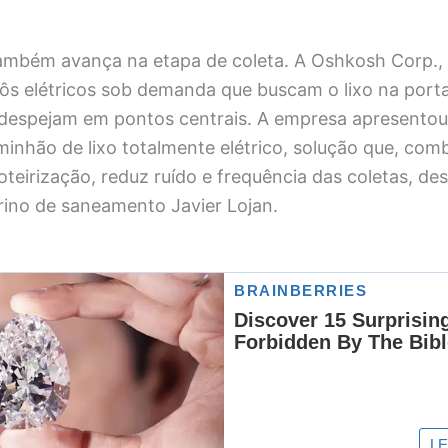
mbém avança na etapa de coleta. A Oshkosh Corp., 
ôs elétricos sob demanda que buscam o lixo na port
despejam em pontos centrais. A empresa apresentou
inhão de lixo totalmente elétrico, solução que, com
oteirização, reduz ruído e frequência das coletas, de
rino de saneamento Javier Lojan.