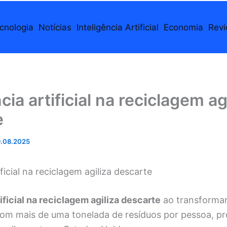
cnologia
Notícias
Inteligência Artificial
Economia
Rev
cia artificial na reciclagem ag
e
.08.2025
ificial na reciclagem agiliza descarte
tificial na reciclagem agiliza descarte
ao transforma
com mais de uma tonelada de resíduos por pessoa, p