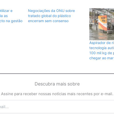
tilizar e
Negociações da ONU sobre
da as
tratado global do plástico
cto na gestão
encerram sem consenso
Aspirador de r
tecnologia aut
100 mil kg de 
chegar ao mar
Descubra mais sobre
Assine para receber nossas notícias mais recentes por e-mail.