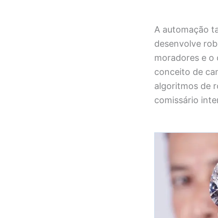
A automação ta
desenvolve rob
moradores e o 
conceito de cam
algoritmos de r
comissário inte