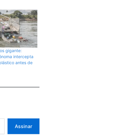
ios gigante:
ônoma intercepta
plástico antes de
Assinar