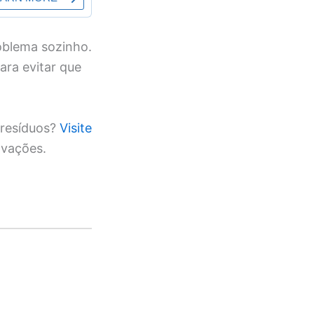
oblema sozinho.
ara evitar que
 resíduos?
Visite
vações.