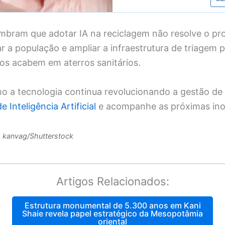
lembram que adotar IA na reciclagem não resolve o pr
r a população e ampliar a infraestrutura de triagem p
sos acabem em aterros sanitários.
o a tecnologia continua revolucionando a gestão de
e Inteligência Artificial
e acompanhe as próximas ino
: kanvag/Shutterstock
Artigos Relacionados:
Estrutura monumental de 5.300 anos em Kani
Shaie revela papel estratégico da Mesopotâmia
oriental