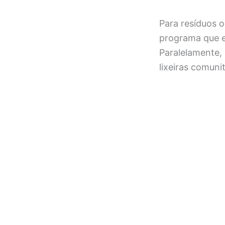
Para resíduos 
programa que e
Paralelamente,
lixeiras comuni