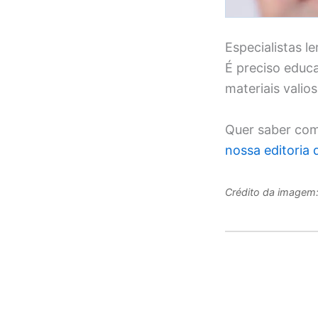
Especialistas 
É preciso educa
materiais valio
Quer saber com
nossa editoria d
Crédito da imagem