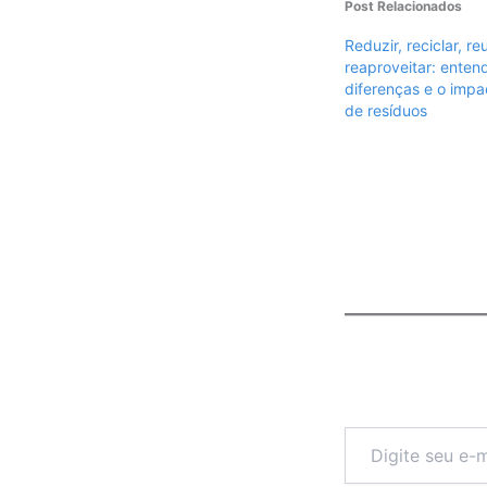
Post Relacionados
Reduzir, reciclar, reu
reaproveitar: enten
diferenças e o impa
de resíduos
Digite
seu
e-