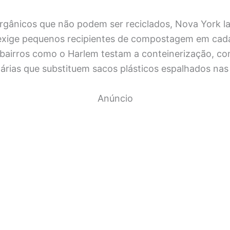
orgânicos que não podem ser reciclados, Nova York 
xige pequenos recipientes de compostagem em cada
 bairros como o Harlem testam a conteinerização, c
tárias que substituem sacos plásticos espalhados nas
Anúncio