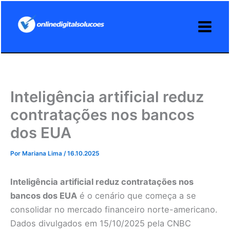
Ir
para
o
conteúdo
Inteligência artificial reduz
contratações nos bancos
dos EUA
Por
Mariana Lima
/
16.10.2025
Inteligência artificial reduz contratações nos
bancos dos EUA
é o cenário que começa a se
consolidar no mercado financeiro norte-americano.
Dados divulgados em 15/10/2025 pela CNBC