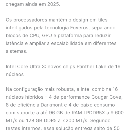
chegam ainda em 2025.
Os processadores mantêm o design em tiles
interligados pela tecnologia Foveros, separando
blocos de CPU, GPU e plataforma para reduzir
latência e ampliar a escalabilidade em diferentes
sistemas.
Intel Core Ultra 3: novos chips Panther Lake de 16
núcleos
Na configuração mais robusta, a Intel combina 16
núcleos híbridos – 4 de performance Cougar Cove,
8 de eficiência Darkmont e 4 de baixo consumo –
com suporte a até 96 GB de RAM LPDDR5X a 9.600
MT/s ou 128 GB DDR5 a 7.200 MT/s. Segundo
testes internos, essa solução entrega salto de 50