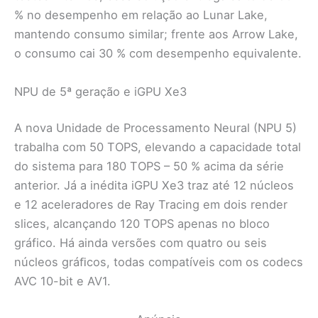
% no desempenho em relação ao Lunar Lake,
mantendo consumo similar; frente aos Arrow Lake,
o consumo cai 30 % com desempenho equivalente.
NPU de 5ª geração e iGPU Xe3
A nova Unidade de Processamento Neural (NPU 5)
trabalha com 50 TOPS, elevando a capacidade total
do sistema para 180 TOPS – 50 % acima da série
anterior. Já a inédita iGPU Xe3 traz até 12 núcleos
e 12 aceleradores de Ray Tracing em dois render
slices, alcançando 120 TOPS apenas no bloco
gráfico. Há ainda versões com quatro ou seis
núcleos gráﬁcos, todas compatíveis com os codecs
AVC 10-bit e AV1.