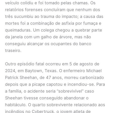
veículo colidiu e foi tomado pelas chamas. Os
relatórios forenses concluíram que nenhum dos
três sucumbiu ao trauma do impacto; a causa das
mortes foi a combinação de asfixia por fumaça e
queimaduras. Um colega chegou a quebrar parte
da janela com um galho de árvore, mas não
conseguiu alcançar os ocupantes do banco
traseiro.
Outro episódio fatal ocorreu em 5 de agosto de
2024, em Baytown, Texas. O enfermeiro Michael
Patrick Sheehan, de 47 anos, morreu carbonizado
depois que a picape capotou e incendiou-se. Para
a família, o acidente seria “sobrevivível” caso
Sheehan tivesse conseguido abandonar o
habitáculo. O quarto sobrevivente relacionado aos
incêndios no Cybertruck, o jovem atleta de