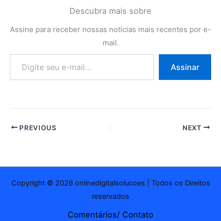
Descubra mais sobre
Assine para receber nossas notícias mais recentes por e-
mail.
Digite
Assinar
seu
e-
mail…
PREVIOUS
NEXT
Copyright © 2026 onlinedigitalsolucoes | Todos os Direitos
reservados
Comentários/ Contato