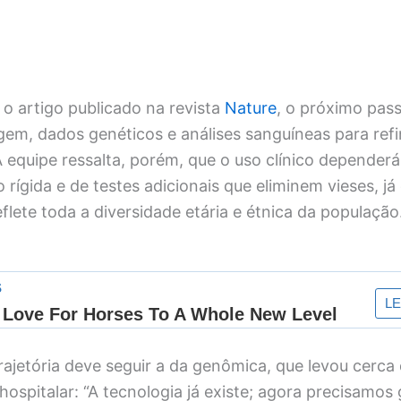
o artigo publicado na revista
Nature
, o próximo pass
em, dados genéticos e análises sanguíneas para refi
 equipe ressalta, porém, que o uso clínico dependerá
rígida e de testes adicionais que eliminem vieses, j
eflete toda a diversidade etária e étnica da população
trajetória deve seguir a da genômica, que levou cerca
 hospitalar: “A tecnologia já existe; agora precisamos 