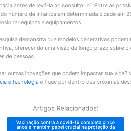
cácia antes de levá-la ao consultório”. Entre as possí
o do número de infartos em determinada cidade em 2
ensionar equipes e equipamentos.
pesquisa demonstra que modelos generativos podem 
ntiva, oferecendo uma visão de longo prazo sobre o
es de pessoas.
r outras inovações que podem impactar sua vida? V
cia e tecnologia
e fique por dentro das próximas des
Artigos Relacionados:
Vacinação contra a covid-19 completa cinco
anos e mantém papel crucial na proteção da