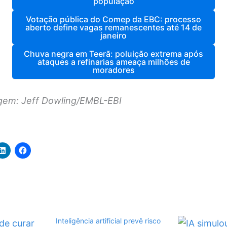
população
Votação pública do Comep da EBC: processo
aberto define vagas remanescentes até 14 de
janeiro
Chuva negra em Teerã: poluição extrema após
ataques a refinarias ameaça milhões de
moradores
gem: Jeff Dowling/EMBL-EBI
Inteligência artificial prevê risco