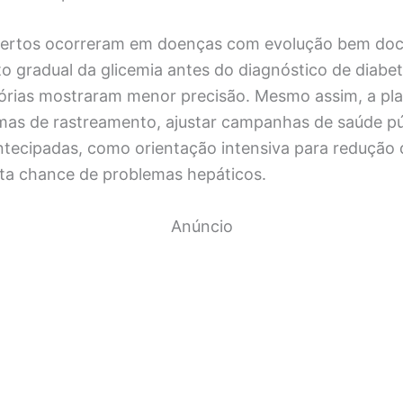
certos ocorreram em doenças com evolução bem do
 gradual da glicemia antes do diagnóstico de diabete
tórias mostraram menor precisão. Mesmo assim, a pl
mas de rastreamento, ajustar campanhas de saúde púb
ntecipadas, como orientação intensiva para redução 
ta chance de problemas hepáticos.
Anúncio