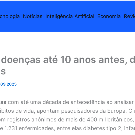
cnologia
Notícias
Inteligência Artificial
Economia
Rev
 doenças até 10 anos antes, 
as
.09.2025
ças
com até uma década de antecedência ao analisar 
hábitos de vida, apontam pesquisadores da Europa. O
m registros anônimos de mais de 400 mil britânicos, 
e 1.231 enfermidades, entre elas diabetes tipo 2, infa