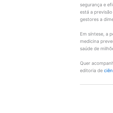
segurança e efi
está a previsã
gestores a dim
Em síntese, a 
medicina preve
saúde de milhõ
Quer acompanha
editoria de
ciên