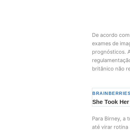
De acordo com 
exames de imag
prognósticos. A
regulamentação 
britânico não r
Para Birney, a 
até virar rotina