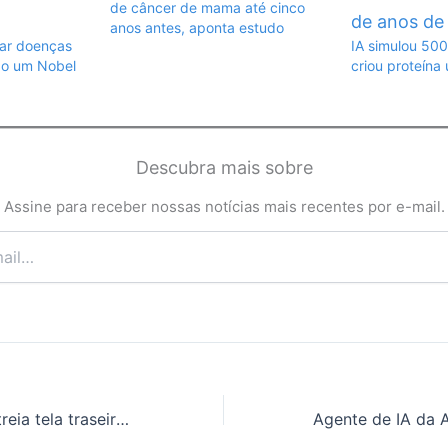
de câncer de mama até cinco
anos antes, aponta estudo
ar doenças
IA simulou 500
do um Nobel
criou proteína
Descubra mais sobre
Assine para receber nossas notícias mais recentes por e-mail.
Xiaomi 17 Pro estreia tela traseira personalizável colorida