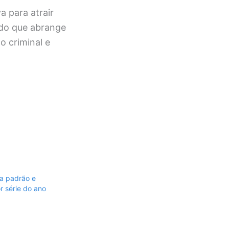
 para atrair
cado que abrange
o criminal e
a padrão e
 série do ano