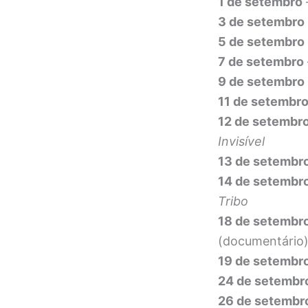
1 de setembro
3 de setembro
5 de setembro
7 de setembro
9 de setembro
11 de setembr
12 de setembr
Invisível
13 de setembr
14 de setembr
Tribo
18 de setembr
(documentário
19 de setembr
24 de setembr
26 de setembr