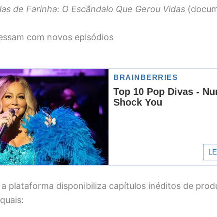
ulas de Farinha: O Escândalo Que Gerou Vidas
(docum
ressam com novos episódios
a plataforma disponibiliza capítulos inéditos de pro
quais: