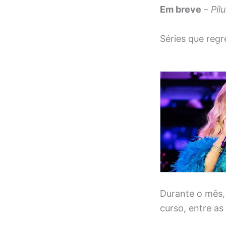
Em breve
–
Píl
Séries que reg
Durante o mês, 
curso, entre as 