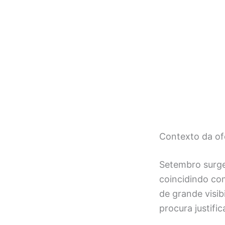
Contexto da of
Setembro surge
coincidindo com
de grande visib
procura justific