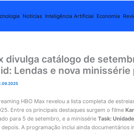
cnologia
Notícias
Inteligência Artificial
Economia
Rev
 divulga catálogo de setemb
id: Lendas e nova minissérie p
.09.2025
reaming HBO Max revelou a lista completa de estreia
25. Entre os principais destaques surgem o filme
Kar
ado para 5 de setembro, e a minissérie
Task: Unidade
 depois. A programação inclui ainda documentários i