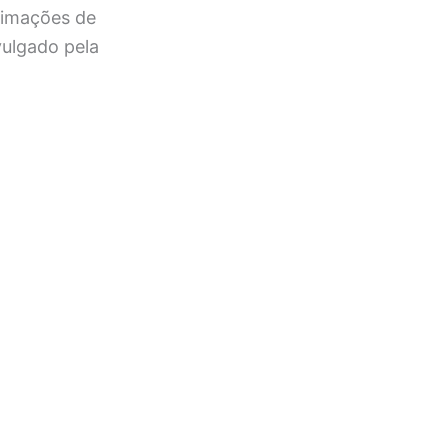
animações de
vulgado pela