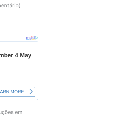
entário)
duções em