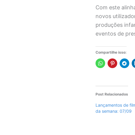
Com este alinh
novos utilizado
produções infan
eventos de pres
Compartilhe isso:
Post Relacionados
Lançamentos de film
da semana: 07/09