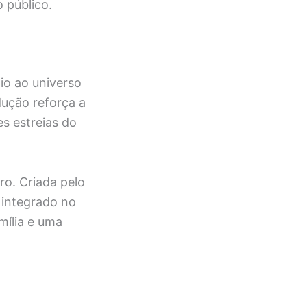
 público.
io ao universo
dução reforça a
s estreias do
ro. Criada pelo
 integrado no
mília e uma