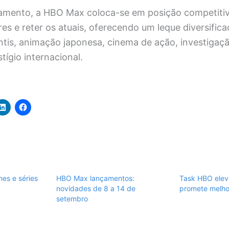
amento, a HBO Max coloca-se em posição competitiva
res e reter os atuais, oferecendo um leque diversifi
tis, animação japonesa, cinema de ação, investigaçã
tígio internacional.
es e séries
HBO Max lançamentos:
Task HBO elev
novidades de 8 a 14 de
promete melhor
setembro