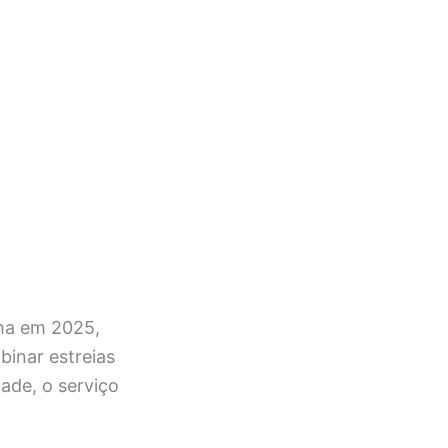
ma em 2025,
binar estreias
dade, o serviço