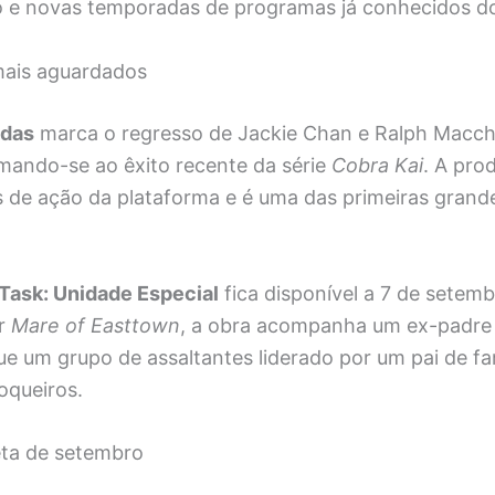
o e novas temporadas de programas já conhecidos do
ais aguardados
ndas
marca o regresso de Jackie Chan e Ralph Macch
omando-se ao êxito recente da série
Cobra Kai
. A pro
s de ação da plataforma e é uma das primeiras grande
Task: Unidade Especial
fica disponível a 7 de setemb
or
Mare of Easttown
, a obra acompanha um ex-padre
e um grupo de assaltantes liderado por um pai de fa
oqueiros.
ta de setembro