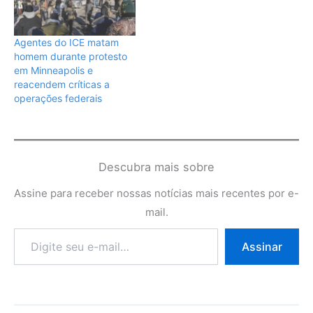
Agentes do ICE matam
homem durante protesto
em Minneapolis e
reacendem críticas a
operações federais
Descubra mais sobre
Assine para receber nossas notícias mais recentes por e-
mail.
Digite
Assinar
seu
e-
mail…