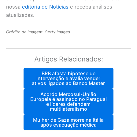
nossa
editoria de Notícias
e receba análises
atualizadas.
Crédito da imagem: Getty Images
Artigos Relacionados:
BRB afasta hipótese de
intervenção e avalia vender
ativos ligados ao Banco Master
Acordo Mercosul-União
Europeia é assinado no Paraguai
e líderes defendem
multilateralismo
Mulher de Gaza morre na Itália
após evacuação médica