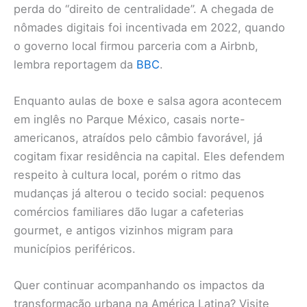
perda do “direito de centralidade”. A chegada de
nômades digitais foi incentivada em 2022, quando
o governo local firmou parceria com a Airbnb,
lembra reportagem da
BBC
.
Enquanto aulas de boxe e salsa agora acontecem
em inglês no Parque México, casais norte-
americanos, atraídos pelo câmbio favorável, já
cogitam fixar residência na capital. Eles defendem
respeito à cultura local, porém o ritmo das
mudanças já alterou o tecido social: pequenos
comércios familiares dão lugar a cafeterias
gourmet, e antigos vizinhos migram para
municípios periféricos.
Quer continuar acompanhando os impactos da
transformação urbana na América Latina? Visite